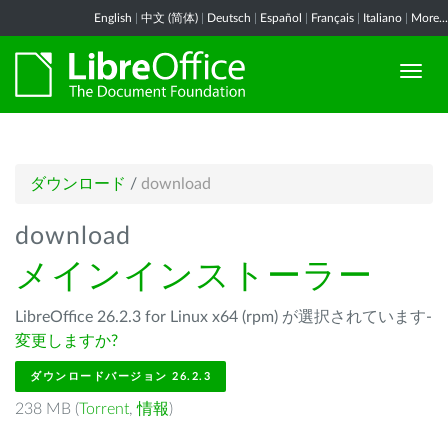
English
|
中文 (简体)
|
Deutsch
|
Español
|
Français
|
Italiano
|
More...
ダウンロード
/
download
download
メインインストーラー
LibreOffice 26.2.3 for Linux x64 (rpm) が選択されています-
変更しますか?
ダウンロードバージョン 26.2.3
238 MB (
Torrent
,
情報
)