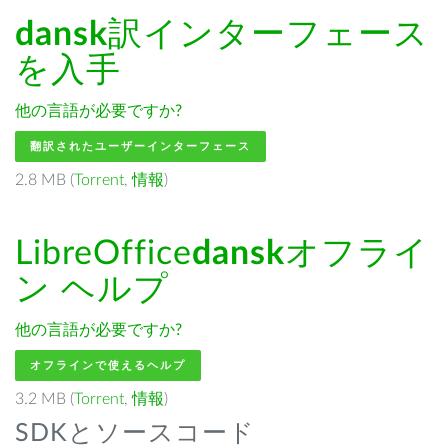
dansk
訳インターフェース
を入手
他の言語が必要ですか?
翻訳されたユーザーインターフェース
2.8 MB (
Torrent
,
情報
)
LibreOffice
dansk
オフライ
ン ヘルプ
他の言語が必要ですか?
オフラインで使えるヘルプ
3.2 MB (
Torrent
,
情報
)
SDKとソースコード