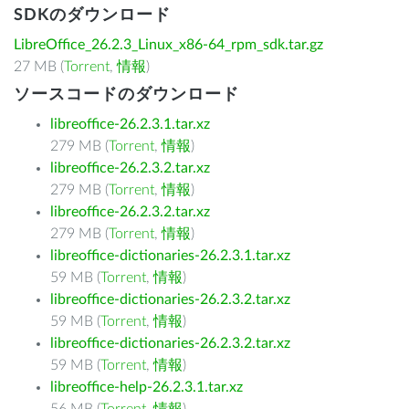
SDKのダウンロード
LibreOffice_26.2.3_Linux_x86-64_rpm_sdk.tar.gz
27 MB (
Torrent
,
情報
)
ソースコードのダウンロード
libreoffice-26.2.3.1.tar.xz
279 MB (
Torrent
,
情報
)
libreoffice-26.2.3.2.tar.xz
279 MB (
Torrent
,
情報
)
libreoffice-26.2.3.2.tar.xz
279 MB (
Torrent
,
情報
)
libreoffice-dictionaries-26.2.3.1.tar.xz
59 MB (
Torrent
,
情報
)
libreoffice-dictionaries-26.2.3.2.tar.xz
59 MB (
Torrent
,
情報
)
libreoffice-dictionaries-26.2.3.2.tar.xz
59 MB (
Torrent
,
情報
)
libreoffice-help-26.2.3.1.tar.xz