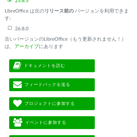
25.8.5
LibreOffice は次の
リリース前の
バージョンを利用できま
す:
26.8.0
古いバージョンのLibreOffice（もう更新されません！）
は、
アーカイブ
にあります
ドキュメントを読む
フィードバックを送る
プロジェクトに参加する
イベントに参加する