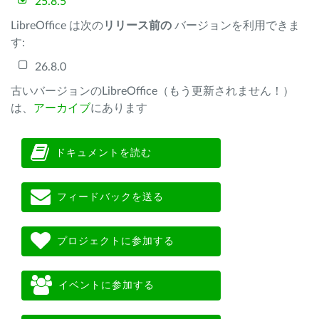
25.8.5
LibreOffice は次の
リリース前の
バージョンを利用できま
す:
26.8.0
古いバージョンのLibreOffice（もう更新されません！）
は、
アーカイブ
にあります
ドキュメントを読む
フィードバックを送る
プロジェクトに参加する
イベントに参加する