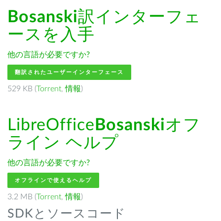
Bosanski
訳インターフェ
ースを入手
他の言語が必要ですか?
翻訳されたユーザーインターフェース
529 KB (
Torrent
,
情報
)
LibreOffice
Bosanski
オフ
ライン ヘルプ
他の言語が必要ですか?
オフラインで使えるヘルプ
3.2 MB (
Torrent
,
情報
)
SDKとソースコード