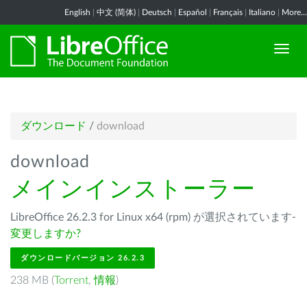
English
|
中文 (简体)
|
Deutsch
|
Español
|
Français
|
Italiano
|
More...
ダウンロード
/
download
download
メインインストーラー
LibreOffice 26.2.3 for Linux x64 (rpm) が選択されています-
変更しますか?
ダウンロードバージョン 26.2.3
238 MB (
Torrent
,
情報
)