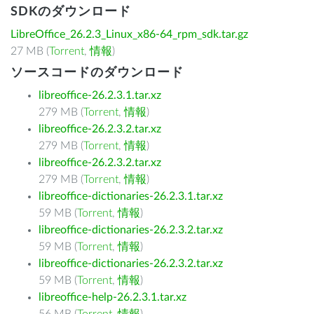
SDKのダウンロード
LibreOffice_26.2.3_Linux_x86-64_rpm_sdk.tar.gz
27 MB (
Torrent
,
情報
)
ソースコードのダウンロード
libreoffice-26.2.3.1.tar.xz
279 MB (
Torrent
,
情報
)
libreoffice-26.2.3.2.tar.xz
279 MB (
Torrent
,
情報
)
libreoffice-26.2.3.2.tar.xz
279 MB (
Torrent
,
情報
)
libreoffice-dictionaries-26.2.3.1.tar.xz
59 MB (
Torrent
,
情報
)
libreoffice-dictionaries-26.2.3.2.tar.xz
59 MB (
Torrent
,
情報
)
libreoffice-dictionaries-26.2.3.2.tar.xz
59 MB (
Torrent
,
情報
)
libreoffice-help-26.2.3.1.tar.xz