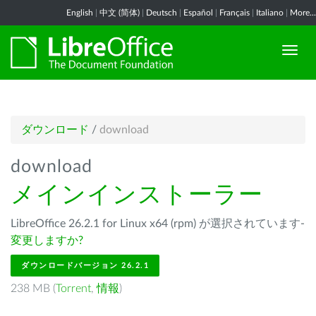
English
|
中文 (简体)
|
Deutsch
|
Español
|
Français
|
Italiano
|
More...
ダウンロード
/
download
download
メインインストーラー
LibreOffice 26.2.1 for Linux x64 (rpm) が選択されています-
変更しますか?
ダウンロードバージョン 26.2.1
238 MB (
Torrent
,
情報
)