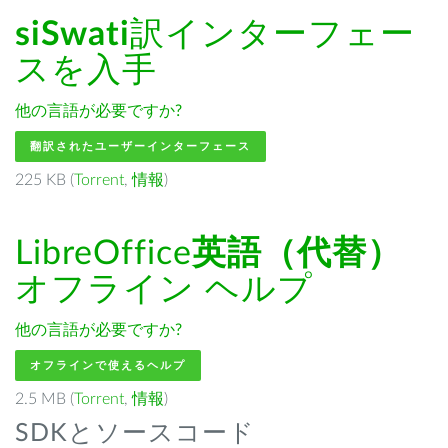
siSwati
訳インターフェー
スを入手
他の言語が必要ですか?
翻訳されたユーザーインターフェース
225 KB (
Torrent
,
情報
)
LibreOffice
英語（代替）
オフライン ヘルプ
他の言語が必要ですか?
オフラインで使えるヘルプ
2.5 MB (
Torrent
,
情報
)
SDKとソースコード