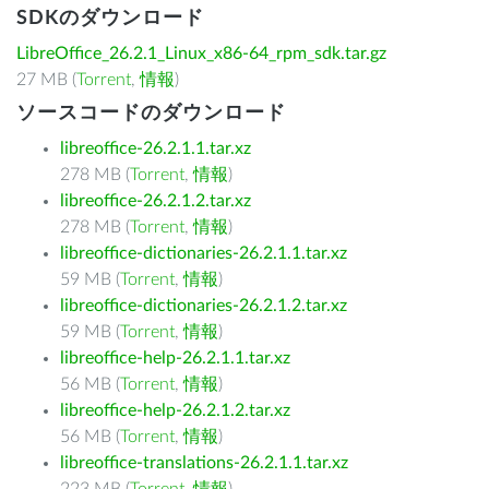
SDKのダウンロード
LibreOffice_26.2.1_Linux_x86-64_rpm_sdk.tar.gz
27 MB (
Torrent
,
情報
)
ソースコードのダウンロード
libreoffice-26.2.1.1.tar.xz
278 MB (
Torrent
,
情報
)
libreoffice-26.2.1.2.tar.xz
278 MB (
Torrent
,
情報
)
libreoffice-dictionaries-26.2.1.1.tar.xz
59 MB (
Torrent
,
情報
)
libreoffice-dictionaries-26.2.1.2.tar.xz
59 MB (
Torrent
,
情報
)
libreoffice-help-26.2.1.1.tar.xz
56 MB (
Torrent
,
情報
)
libreoffice-help-26.2.1.2.tar.xz
56 MB (
Torrent
,
情報
)
libreoffice-translations-26.2.1.1.tar.xz