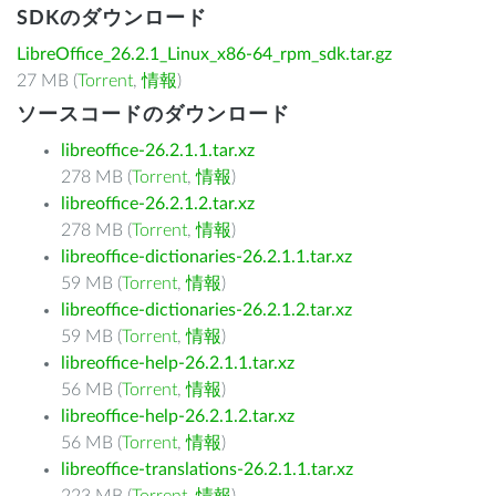
SDKのダウンロード
LibreOffice_26.2.1_Linux_x86-64_rpm_sdk.tar.gz
27 MB (
Torrent
,
情報
)
ソースコードのダウンロード
libreoffice-26.2.1.1.tar.xz
278 MB (
Torrent
,
情報
)
libreoffice-26.2.1.2.tar.xz
278 MB (
Torrent
,
情報
)
libreoffice-dictionaries-26.2.1.1.tar.xz
59 MB (
Torrent
,
情報
)
libreoffice-dictionaries-26.2.1.2.tar.xz
59 MB (
Torrent
,
情報
)
libreoffice-help-26.2.1.1.tar.xz
56 MB (
Torrent
,
情報
)
libreoffice-help-26.2.1.2.tar.xz
56 MB (
Torrent
,
情報
)
libreoffice-translations-26.2.1.1.tar.xz