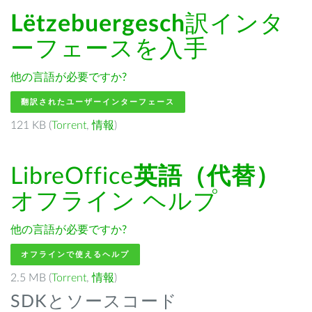
Lëtzebuergesch
訳インタ
ーフェースを入手
他の言語が必要ですか?
翻訳されたユーザーインターフェース
121 KB (
Torrent
,
情報
)
LibreOffice
英語（代替）
オフライン ヘルプ
他の言語が必要ですか?
オフラインで使えるヘルプ
2.5 MB (
Torrent
,
情報
)
SDKとソースコード