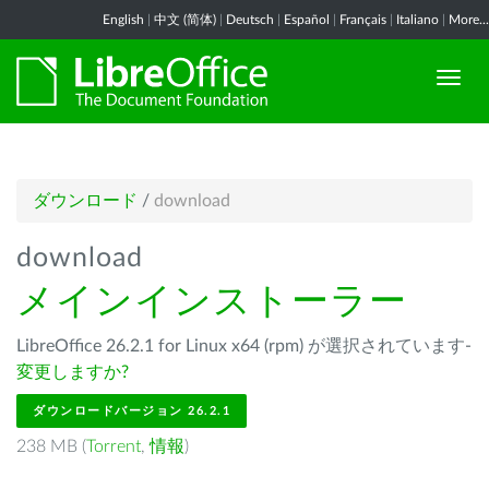
English
|
中文 (简体)
|
Deutsch
|
Español
|
Français
|
Italiano
|
More...
ダウンロード
/
download
download
メインインストーラー
LibreOffice 26.2.1 for Linux x64 (rpm) が選択されています-
変更しますか?
ダウンロードバージョン 26.2.1
238 MB (
Torrent
,
情報
)