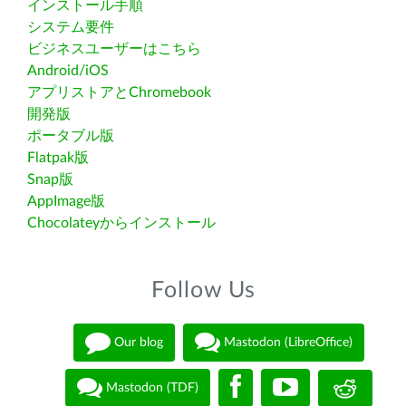
インストール手順
システム要件
ビジネスユーザーはこちら
Android/iOS
アプリストアとChromebook
開発版
ポータブル版
Flatpak版
Snap版
AppImage版
Chocolateyからインストール
Follow Us
Our blog
Mastodon (LibreOffice)
Mastodon (TDF)