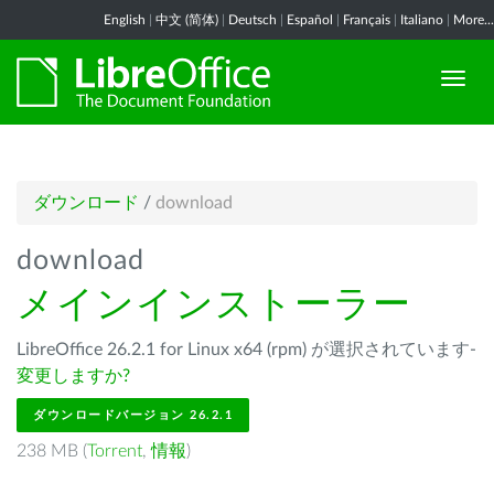
English
|
中文 (简体)
|
Deutsch
|
Español
|
Français
|
Italiano
|
More...
ダウンロード
/
download
download
メインインストーラー
LibreOffice 26.2.1 for Linux x64 (rpm) が選択されています-
変更しますか?
ダウンロードバージョン 26.2.1
238 MB (
Torrent
,
情報
)