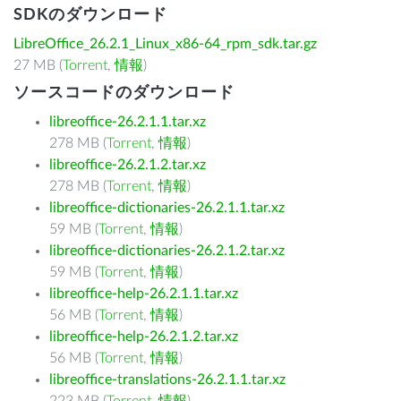
SDKのダウンロード
LibreOffice_26.2.1_Linux_x86-64_rpm_sdk.tar.gz
27 MB (
Torrent
,
情報
)
ソースコードのダウンロード
libreoffice-26.2.1.1.tar.xz
278 MB (
Torrent
,
情報
)
libreoffice-26.2.1.2.tar.xz
278 MB (
Torrent
,
情報
)
libreoffice-dictionaries-26.2.1.1.tar.xz
59 MB (
Torrent
,
情報
)
libreoffice-dictionaries-26.2.1.2.tar.xz
59 MB (
Torrent
,
情報
)
libreoffice-help-26.2.1.1.tar.xz
56 MB (
Torrent
,
情報
)
libreoffice-help-26.2.1.2.tar.xz
56 MB (
Torrent
,
情報
)
libreoffice-translations-26.2.1.1.tar.xz