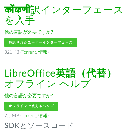
कोंकणी
訳インターフェース
を入手
他の言語が必要ですか?
翻訳されたユーザーインターフェース
321 KB (
Torrent
,
情報
)
LibreOffice
英語（代替）
オフライン ヘルプ
他の言語が必要ですか?
オフラインで使えるヘルプ
2.5 MB (
Torrent
,
情報
)
SDKとソースコード