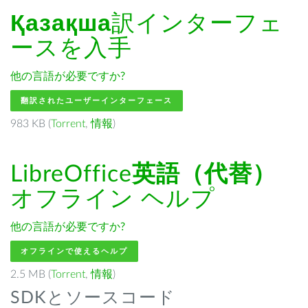
Қазақша
訳インターフェ
ースを入手
他の言語が必要ですか?
翻訳されたユーザーインターフェース
983 KB (
Torrent
,
情報
)
LibreOffice
英語（代替）
オフライン ヘルプ
他の言語が必要ですか?
オフラインで使えるヘルプ
2.5 MB (
Torrent
,
情報
)
SDKとソースコード