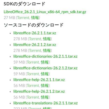
SDKのダウンロード
LibreOffice_26.2.1_Linux_x86-64_rpm_sdk.tar.gz
27 MB (
Torrent
,
情報
)
ソースコードのダウンロード
libreoffice-26.2.1.1.tar.xz
278 MB (
Torrent
,
情報
)
libreoffice-26.2.1.2.tar.xz
278 MB (
Torrent
,
情報
)
libreoffice-dictionaries-26.2.1.1.tar.xz
59 MB (
Torrent
,
情報
)
libreoffice-dictionaries-26.2.1.2.tar.xz
59 MB (
Torrent
,
情報
)
libreoffice-help-26.2.1.1.tar.xz
56 MB (
Torrent
,
情報
)
libreoffice-help-26.2.1.2.tar.xz
56 MB (
Torrent
,
情報
)
libreoffice-translations-26.2.1.1.tar.xz