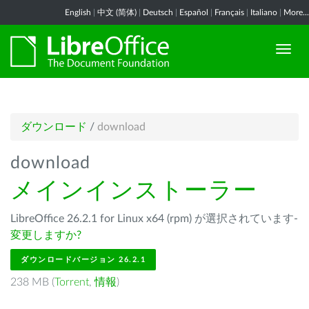
English
|
中文 (简体)
|
Deutsch
|
Español
|
Français
|
Italiano
|
More...
ダウンロード
/
download
download
メインインストーラー
LibreOffice 26.2.1 for Linux x64 (rpm) が選択されています-
変更しますか?
ダウンロードバージョン 26.2.1
238 MB (
Torrent
,
情報
)