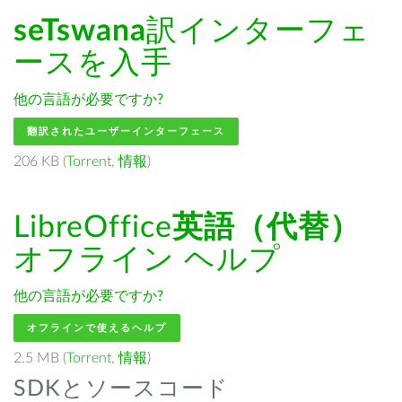
seTswana
訳インターフェ
ースを入手
他の言語が必要ですか?
翻訳されたユーザーインターフェース
206 KB (
Torrent
,
情報
)
LibreOffice
英語（代替）
オフライン ヘルプ
他の言語が必要ですか?
オフラインで使えるヘルプ
2.5 MB (
Torrent
,
情報
)
SDKとソースコード