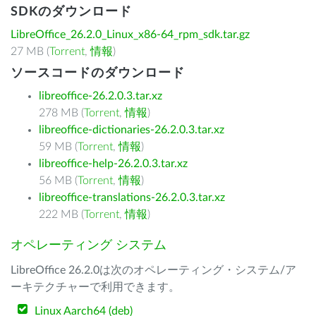
SDKのダウンロード
LibreOffice_26.2.0_Linux_x86-64_rpm_sdk.tar.gz
27 MB (
Torrent
,
情報
)
ソースコードのダウンロード
libreoffice-26.2.0.3.tar.xz
278 MB (
Torrent
,
情報
)
libreoffice-dictionaries-26.2.0.3.tar.xz
59 MB (
Torrent
,
情報
)
libreoffice-help-26.2.0.3.tar.xz
56 MB (
Torrent
,
情報
)
libreoffice-translations-26.2.0.3.tar.xz
222 MB (
Torrent
,
情報
)
オペレーティング システム
LibreOffice 26.2.0は次のオペレーティング・システム/ア
ーキテクチャーで利用できます。
Linux Aarch64 (deb)