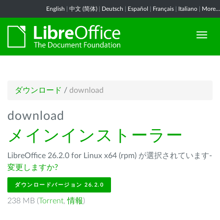
English
|
中文 (简体)
|
Deutsch
|
Español
|
Français
|
Italiano
|
More...
ダウンロード
/
download
download
メインインストーラー
LibreOffice 26.2.0 for Linux x64 (rpm) が選択されています-
変更しますか?
ダウンロードバージョン 26.2.0
238 MB (
Torrent
,
情報
)