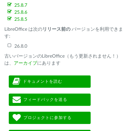
25.8.7
25.8.6
25.8.5
LibreOffice は次の
リリース前の
バージョンを利用できま
す:
26.8.0
古いバージョンのLibreOffice（もう更新されません！）
は、
アーカイブ
にあります
ドキュメントを読む
フィードバックを送る
プロジェクトに参加する