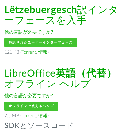
Lëtzebuergesch
訳インタ
ーフェースを入手
他の言語が必要ですか?
翻訳されたユーザーインターフェース
121 KB (
Torrent
,
情報
)
LibreOffice
英語（代替）
オフライン ヘルプ
他の言語が必要ですか?
オフラインで使えるヘルプ
2.5 MB (
Torrent
,
情報
)
SDKとソースコード