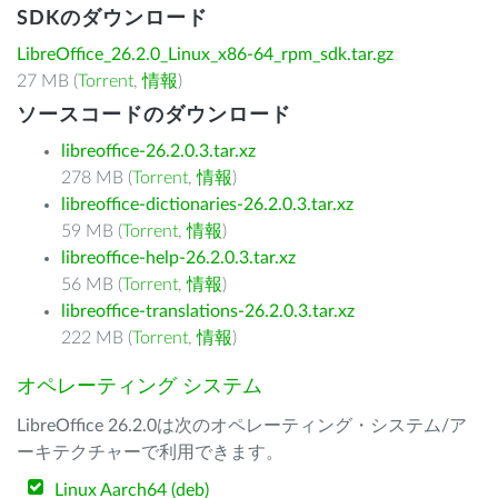
SDKのダウンロード
LibreOffice_26.2.0_Linux_x86-64_rpm_sdk.tar.gz
27 MB (
Torrent
,
情報
)
ソースコードのダウンロード
libreoffice-26.2.0.3.tar.xz
278 MB (
Torrent
,
情報
)
libreoffice-dictionaries-26.2.0.3.tar.xz
59 MB (
Torrent
,
情報
)
libreoffice-help-26.2.0.3.tar.xz
56 MB (
Torrent
,
情報
)
libreoffice-translations-26.2.0.3.tar.xz
222 MB (
Torrent
,
情報
)
オペレーティング システム
LibreOffice 26.2.0は次のオペレーティング・システム/ア
ーキテクチャーで利用できます。
Linux Aarch64 (deb)