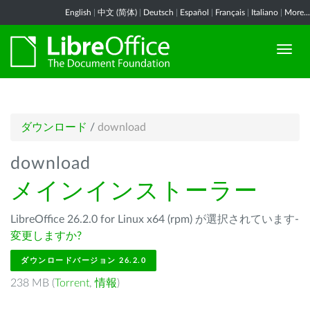
English
|
中文 (简体)
|
Deutsch
|
Español
|
Français
|
Italiano
|
More...
ダウンロード
/
download
download
メインインストーラー
LibreOffice 26.2.0 for Linux x64 (rpm) が選択されています-
変更しますか?
ダウンロードバージョン 26.2.0
238 MB (
Torrent
,
情報
)