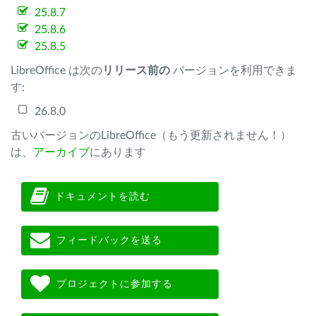
25.8.7
25.8.6
25.8.5
LibreOffice は次の
リリース前の
バージョンを利用できま
す:
26.8.0
古いバージョンのLibreOffice（もう更新されません！）
は、
アーカイブ
にあります
ドキュメントを読む
フィードバックを送る
プロジェクトに参加する