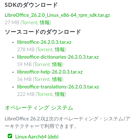
SDKのダウンロード
LibreOffice_26.2.0_Linux_x86-64_rpm_sdk.tar.gz
27 MB (
Torrent
,
情報
)
ソースコードのダウンロード
libreoffice-26.2.0.3.tar.xz
278 MB (
Torrent
,
情報
)
libreoffice-dictionaries-26.2.0.3.tar.xz
59 MB (
Torrent
,
情報
)
libreoffice-help-26.2.0.3.tar.xz
56 MB (
Torrent
,
情報
)
libreoffice-translations-26.2.0.3.tar.xz
222 MB (
Torrent
,
情報
)
オペレーティング システム
LibreOffice 26.2.0は次のオペレーティング・システム/ア
ーキテクチャーで利用できます。
Linux Aarch64 (deb)