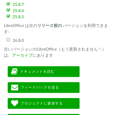
25.8.7
25.8.6
25.8.5
LibreOffice は次の
リリース前の
バージョンを利用できま
す:
26.8.0
古いバージョンのLibreOffice（もう更新されません！）
は、
アーカイブ
にあります
ドキュメントを読む
フィードバックを送る
プロジェクトに参加する