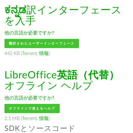
ಕನ್ನಡ
訳インターフェース
を入手
他の言語が必要ですか?
翻訳されたユーザーインターフェース
442 KB (
Torrent
,
情報
)
LibreOffice
英語（代替）
オフライン ヘルプ
他の言語が必要ですか?
オフラインで使えるヘルプ
2.5 MB (
Torrent
,
情報
)
SDKとソースコード