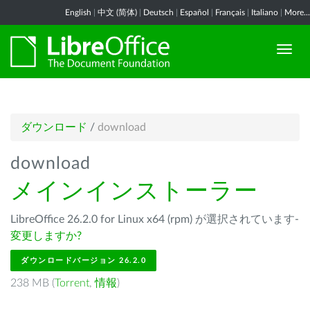
English
|
中文 (简体)
|
Deutsch
|
Español
|
Français
|
Italiano
|
More...
ダウンロード
/
download
download
メインインストーラー
LibreOffice 26.2.0 for Linux x64 (rpm) が選択されています-
変更しますか?
ダウンロードバージョン 26.2.0
238 MB (
Torrent
,
情報
)