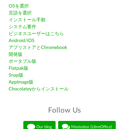
OSを選択
言語を選択
インストール手順
システム要件
ビジネスユーザーはこちら
Android/iOS
アプリストアとChromebook
開発版
ポータブル版
Flatpak版
Snap版
AppImage版
Chocolateyからインストール
Follow Us
Our blog
Mastodon (LibreOffice)