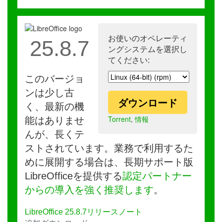
お使いのオペレーティ
25.8.7
ングシステムを選択し
てください:
このバージョ
ンは少し古
ダウンロード
く、最新の機
Torrent
,
情報
能はありませ
んが、長くテ
ストされています。業務で利用するた
めに展開する場合は、長期サポート版
LibreOfficeを提供する
認定パートナー
からの導入を強く推奨します
。
LibreOffice 25.8.7リリースノート