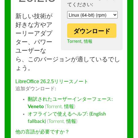
てください:
新しい技術が
好きな方やア
ダウンロード
ーリーアダプ
Torrent
,
情報
ター、パワー
ユーザーな
ら、このバージョンが適しているでし
ょう。
LibreOffice 26.2.5リリースノート
追加ダウンロード:
翻訳されたユーザーインターフェース:
Veneto
(
Torrent
,
情報
)
オフラインで使えるヘルプ: (English
fallback)
(
Torrent
,
情報
)
他の言語が必要ですか？