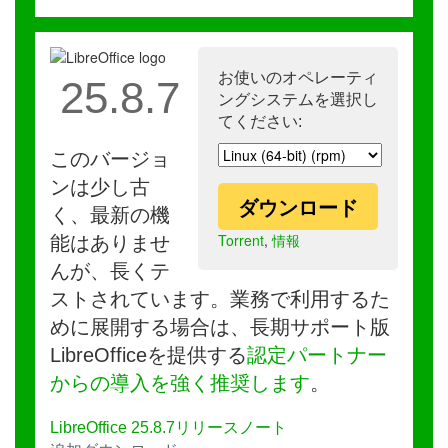
お使いのオペレーティ
25.8.7
ングシステムを選択し
てください:
このバージョ
ンは少し古
ダウンロード
く、最新の機
Torrent
,
情報
能はありませ
んが、長くテ
ストされています。業務で利用するた
めに展開する場合は、長期サポート版
LibreOfficeを提供する
認定パートナー
からの導入を強く推奨します
。
LibreOffice 25.8.7リリースノート