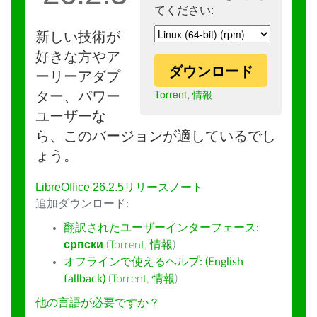
てください:
新しい技術が
好きな方やア
ダウンロード
ーリーアダプ
Torrent
,
情報
ター、パワー
ユーザーな
ら、このバージョンが適しているでし
ょう。
LibreOffice 26.2.5リリースノート
追加ダウンロード:
翻訳されたユーザーインターフェース:
српски
(
Torrent
,
情報
)
オフラインで使えるヘルプ: (English
fallback)
(
Torrent
,
情報
)
他の言語が必要ですか？