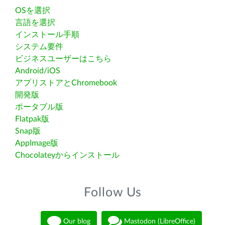
OSを選択
言語を選択
インストール手順
システム要件
ビジネスユーザーはこちら
Android/iOS
アプリストアとChromebook
開発版
ポータブル版
Flatpak版
Snap版
AppImage版
Chocolateyからインストール
Follow Us
Our blog
Mastodon (LibreOffice)