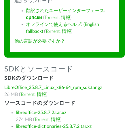
追加ダウンロード:
翻訳されたユーザーインターフェース:
српски
(
Torrent
,
情報
)
オフラインで使えるヘルプ: (English
fallback)
(
Torrent
,
情報
)
他の言語が必要ですか？
SDKとソースコード
SDKのダウンロード
LibreOffice_25.8.7_Linux_x86-64_rpm_sdk.tar.gz
26 MB (
Torrent
,
情報
)
ソースコードのダウンロード
libreoffice-25.8.7.2.tar.xz
274 MB (
Torrent
,
情報
)
libreoffice-dictionaries-25.8.7.2.tar.xz