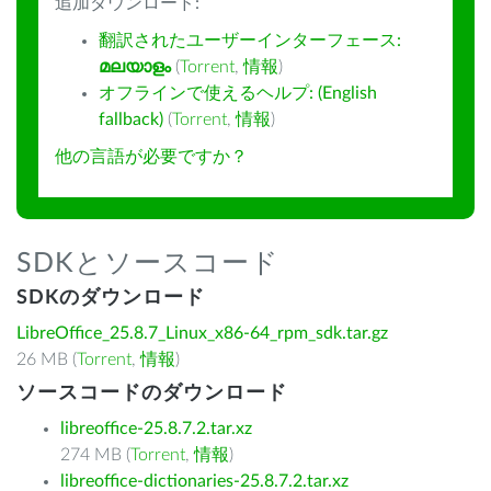
追加ダウンロード:
翻訳されたユーザーインターフェース:
മലയാളം
(
Torrent
,
情報
)
オフラインで使えるヘルプ: (English
fallback)
(
Torrent
,
情報
)
他の言語が必要ですか？
SDKとソースコード
SDKのダウンロード
LibreOffice_25.8.7_Linux_x86-64_rpm_sdk.tar.gz
26 MB (
Torrent
,
情報
)
ソースコードのダウンロード
libreoffice-25.8.7.2.tar.xz
274 MB (
Torrent
,
情報
)
libreoffice-dictionaries-25.8.7.2.tar.xz