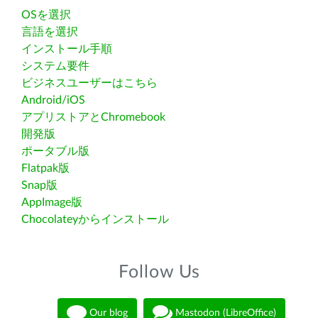
OSを選択
言語を選択
インストール手順
システム要件
ビジネスユーザーはこちら
Android/iOS
アプリストアとChromebook
開発版
ポータブル版
Flatpak版
Snap版
AppImage版
Chocolateyからインストール
Follow Us
Our blog
Mastodon (LibreOffice)