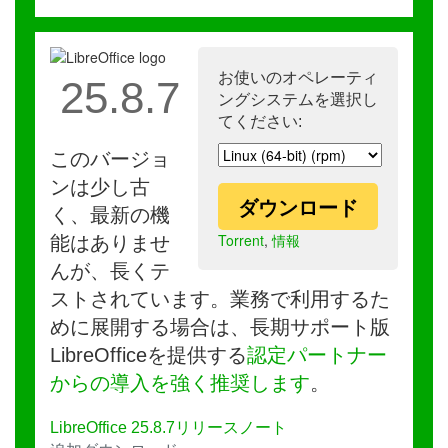
お使いのオペレーティ
25.8.7
ングシステムを選択し
てください:
このバージョ
ンは少し古
ダウンロード
く、最新の機
Torrent
,
情報
能はありませ
んが、長くテ
ストされています。業務で利用するた
めに展開する場合は、長期サポート版
LibreOfficeを提供する
認定パートナー
からの導入を強く推奨します
。
LibreOffice 25.8.7リリースノート