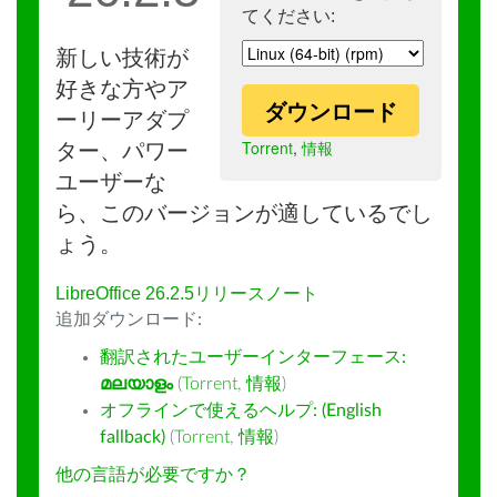
てください:
新しい技術が
好きな方やア
ダウンロード
ーリーアダプ
Torrent
,
情報
ター、パワー
ユーザーな
ら、このバージョンが適しているでし
ょう。
LibreOffice 26.2.5リリースノート
追加ダウンロード:
翻訳されたユーザーインターフェース:
മലയാളം
(
Torrent
,
情報
)
オフラインで使えるヘルプ: (English
fallback)
(
Torrent
,
情報
)
他の言語が必要ですか？