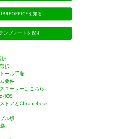
LIBREOFFICEを知る
テンプレートを探す
選択
選択
トール手順
ム要件
スユーザーはこちら
id/iOS
トアとChromebook
ブル版
ak版
版