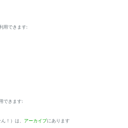
利用できます:
用できます:
ません！）は、
アーカイブ
にあります