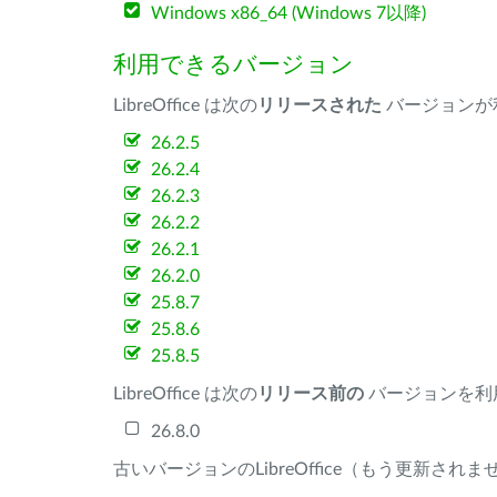
Windows x86_64 (Windows 7以降)
利用できるバージョン
LibreOffice は次の
リリースされた
バージョンが
26.2.5
26.2.4
26.2.3
26.2.2
26.2.1
26.2.0
25.8.7
25.8.6
25.8.5
LibreOffice は次の
リリース前の
バージョンを利
26.8.0
古いバージョンのLibreOffice（もう更新され