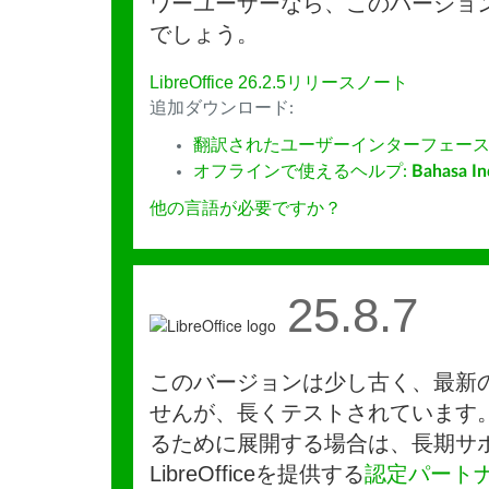
ワーユーザーなら、このバージョ
でしょう。
LibreOffice 26.2.5リリースノート
追加ダウンロード:
翻訳されたユーザーインターフェース
オフラインで使えるヘルプ:
Bahasa In
他の言語が必要ですか？
25.8.7
このバージョンは少し古く、最新
せんが、長くテストされています
るために展開する場合は、長期サ
LibreOfficeを提供する
認定パート