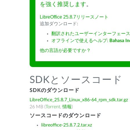
を強く推奨します
。
LibreOffice 25.8.7リリースノート
追加ダウンロード:
翻訳されたユーザーインターフェース
オフラインで使えるヘルプ:
Bahasa In
他の言語が必要ですか？
SDKとソースコード
SDKのダウンロード
LibreOffice_25.8.7_Linux_x86-64_rpm_sdk.tar.gz
26 MB (
Torrent
,
情報
)
ソースコードのダウンロード
libreoffice-25.8.7.2.tar.xz