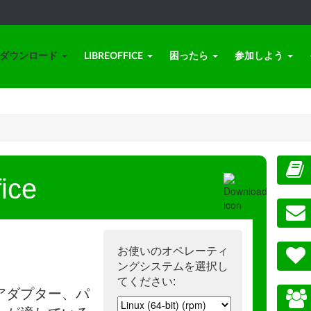
ダウンロード
LIBREOFFICE
困ったら
参加しよう
ice
お使いのオペレーティ
ングシステムを選択し
てください:
アダプター、パ