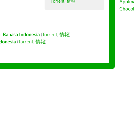
Torrent
,
情報
AppIm
Choc
:
Bahasa Indonesia
(
Torrent
,
情報
)
donesia
(
Torrent
,
情報
)