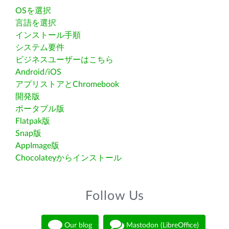
OSを選択
言語を選択
インストール手順
システム要件
ビジネスユーザーはこちら
Android/iOS
アプリストアとChromebook
開発版
ポータブル版
Flatpak版
Snap版
AppImage版
Chocolateyからインストール
Follow Us
Our blog
Mastodon (LibreOffice)