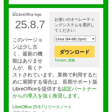
お使いのオペレーティ
25.8.7
ングシステムを選択し
てください:
このバージョ
ンは少し古
ダウンロード
く、最新の機
Torrent
,
情報
能はありませ
んが、長くテ
ストされています。業務で利用するた
めに展開する場合は、長期サポート版
LibreOfficeを提供する
認定パートナー
からの導入を強く推奨します
。
LibreOffice 25.8.7リリースノート