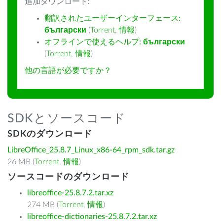
追加ダウンロード:
翻訳されたユーザーインターフェース:
български
(
Torrent
,
情報
)
オフラインで使えるヘルプ:
български
(
Torrent
,
情報
)
他の言語が必要ですか？
SDKとソースコード
SDKのダウンロード
LibreOffice_25.8.7_Linux_x86-64_rpm_sdk.tar.gz
26 MB (
Torrent
,
情報
)
ソースコードのダウンロード
libreoffice-25.8.7.2.tar.xz
274 MB (
Torrent
,
情報
)
libreoffice-dictionaries-25.8.7.2.tar.xz