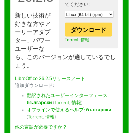
てください:
新しい技術が
好きな方やア
ダウンロード
ーリーアダプ
Torrent
,
情報
ター、パワー
ユーザーな
ら、このバージョンが適しているでし
ょう。
LibreOffice 26.2.5リリースノート
追加ダウンロード:
翻訳されたユーザーインターフェース:
български
(
Torrent
,
情報
)
オフラインで使えるヘルプ:
български
(
Torrent
,
情報
)
他の言語が必要ですか？