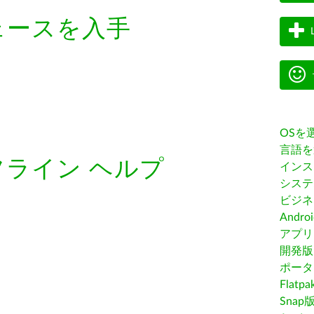
ェースを入手
OSを
言語を
フライン ヘルプ
インス
システ
ビジネ
Andro
アプリス
開発版
ポータ
Flatp
Snap