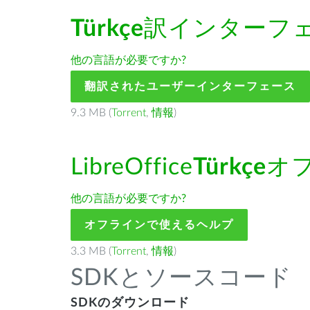
Türkçe
訳インターフ
他の言語が必要ですか?
翻訳されたユーザーインターフェース
9.3 MB (
Torrent
,
情報
)
LibreOffice
Türkçe
オ
他の言語が必要ですか?
オフラインで使えるヘルプ
3.3 MB (
Torrent
,
情報
)
SDKとソースコード
SDKのダウンロード