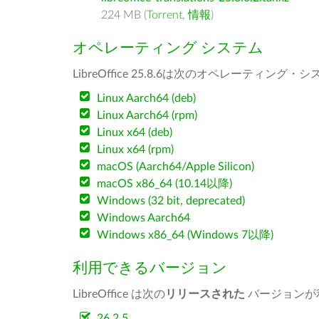
224 MB (
Torrent
,
情報
)
オペレーティング システム
LibreOffice 25.8.6は次のオペレーティ
Linux Aarch64 (deb)
Linux Aarch64 (rpm)
Linux x64 (deb)
Linux x64 (rpm)
macOS (Aarch64/Apple Silicon)
macOS x86_64 (10.14以降)
Windows (32 bit, deprecated)
Windows Aarch64
Windows x86_64 (Windows 7以降)
利用できるバージョン
LibreOffice は次の
リリースされた
バージョンが
26.2.5