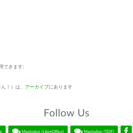
用できます:
ません！）は、
アーカイブ
にあります
Follow Us
g
Mastodon (LibreOffice)
Mastodon (TDF)