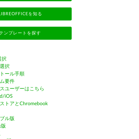
LIBREOFFICEを知る
テンプレートを探す
選択
選択
トール手順
ム要件
スユーザーはこちら
id/iOS
トアとChromebook
ブル版
ak版
版