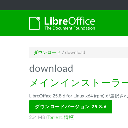
ダウンロード
/
download
download
メインインストーラ
LibreOffice 25.8.6 for Linux x64 (rpm) が
ダウンロードバージョン 25.8.6
234 MB (
Torrent
,
情報
)