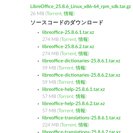
LibreOffice_25.8.6_Linux_x86-64_rpm_sdk.tar.gz
26 MB (
Torrent
,
情報
)
ソースコードのダウンロード
libreoffice-25.8.6.1.tar.xz
274 MB (
Torrent
,
情報
)
libreoffice-25.8.6.2.tar.xz
274 MB (
Torrent
,
情報
)
libreoffice-dictionaries-25.8.6.1.tar.xz
59 MB (
Torrent
,
情報
)
libreoffice-dictionaries-25.8.6.2.tar.xz
59 MB (
Torrent
,
情報
)
libreoffice-help-25.8.6.1.tar.xz
57 MB (
Torrent
,
情報
)
libreoffice-help-25.8.6.2.tar.xz
57 MB (
Torrent
,
情報
)
libreoffice-translations-25.8.6.1.tar.xz
224 MB (
Torrent
,
情報
)
libreoffice-translations-25.8.6.2.tar.xz