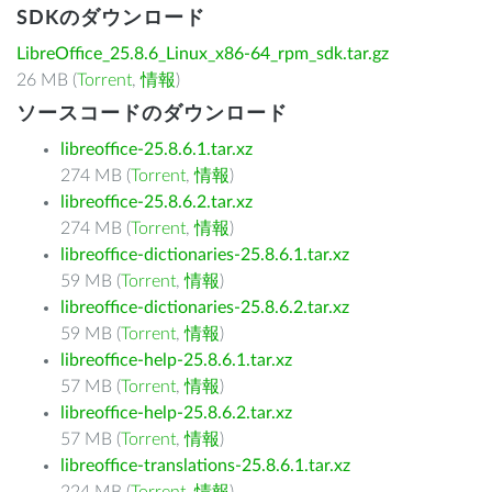
SDKのダウンロード
LibreOffice_25.8.6_Linux_x86-64_rpm_sdk.tar.gz
26 MB (
Torrent
,
情報
)
ソースコードのダウンロード
libreoffice-25.8.6.1.tar.xz
274 MB (
Torrent
,
情報
)
libreoffice-25.8.6.2.tar.xz
274 MB (
Torrent
,
情報
)
libreoffice-dictionaries-25.8.6.1.tar.xz
59 MB (
Torrent
,
情報
)
libreoffice-dictionaries-25.8.6.2.tar.xz
59 MB (
Torrent
,
情報
)
libreoffice-help-25.8.6.1.tar.xz
57 MB (
Torrent
,
情報
)
libreoffice-help-25.8.6.2.tar.xz
57 MB (
Torrent
,
情報
)
libreoffice-translations-25.8.6.1.tar.xz