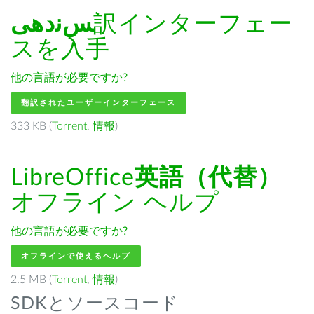
ﺲﻧﺩھی
訳インターフェー
スを入手
他の言語が必要ですか?
翻訳されたユーザーインターフェース
333 KB (
Torrent
,
情報
)
LibreOffice
英語（代替）
オフライン ヘルプ
他の言語が必要ですか?
オフラインで使えるヘルプ
2.5 MB (
Torrent
,
情報
)
SDKとソースコード