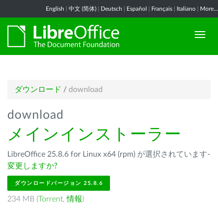
English
|
中文 (简体)
|
Deutsch
|
Español
|
Français
|
Italiano
|
More...
ダウンロード
/
download
download
メインインストーラー
LibreOffice 25.8.6 for Linux x64 (rpm) が選択されています-
変更しますか?
ダウンロードバージョン 25.8.6
234 MB (
Torrent
,
情報
)