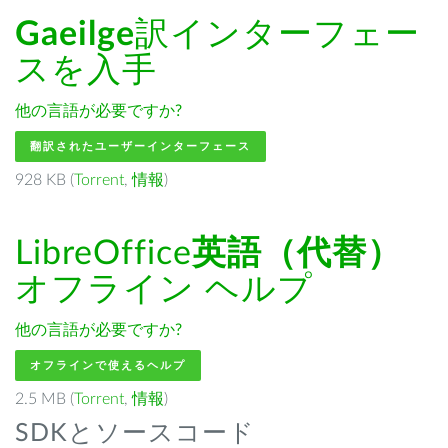
Gaeilge
訳インターフェー
スを入手
他の言語が必要ですか?
翻訳されたユーザーインターフェース
928 KB (
Torrent
,
情報
)
LibreOffice
英語（代替）
オフライン ヘルプ
他の言語が必要ですか?
オフラインで使えるヘルプ
2.5 MB (
Torrent
,
情報
)
SDKとソースコード