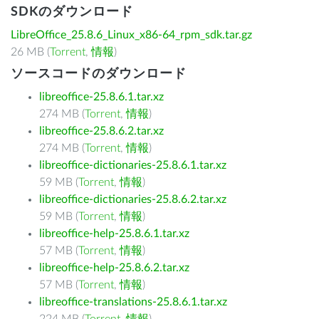
SDKのダウンロード
LibreOffice_25.8.6_Linux_x86-64_rpm_sdk.tar.gz
26 MB (
Torrent
,
情報
)
ソースコードのダウンロード
libreoffice-25.8.6.1.tar.xz
274 MB (
Torrent
,
情報
)
libreoffice-25.8.6.2.tar.xz
274 MB (
Torrent
,
情報
)
libreoffice-dictionaries-25.8.6.1.tar.xz
59 MB (
Torrent
,
情報
)
libreoffice-dictionaries-25.8.6.2.tar.xz
59 MB (
Torrent
,
情報
)
libreoffice-help-25.8.6.1.tar.xz
57 MB (
Torrent
,
情報
)
libreoffice-help-25.8.6.2.tar.xz
57 MB (
Torrent
,
情報
)
libreoffice-translations-25.8.6.1.tar.xz