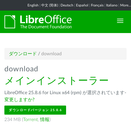
English
|
中文 (简体)
|
Deutsch
|
Español
|
Français
|
Italiano
|
More...
ダウンロード
/
download
download
メインインストーラー
LibreOffice 25.8.6 for Linux x64 (rpm) が選択されています-
変更しますか?
ダウンロードバージョン 25.8.6
234 MB (
Torrent
,
情報
)