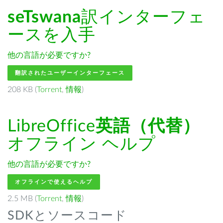
seTswana
訳インターフェ
ースを入手
他の言語が必要ですか?
翻訳されたユーザーインターフェース
208 KB (
Torrent
,
情報
)
LibreOffice
英語（代替）
オフライン ヘルプ
他の言語が必要ですか?
オフラインで使えるヘルプ
2.5 MB (
Torrent
,
情報
)
SDKとソースコード