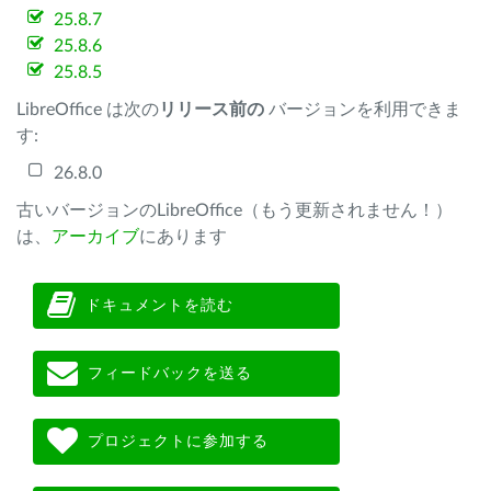
25.8.7
25.8.6
25.8.5
LibreOffice は次の
リリース前の
バージョンを利用できま
す:
26.8.0
古いバージョンのLibreOffice（もう更新されません！）
は、
アーカイブ
にあります
ドキュメントを読む
フィードバックを送る
プロジェクトに参加する