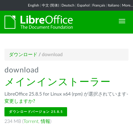
English
|
中文 (简体)
|
Deutsch
|
Español
|
Français
|
Italiano
|
More...
ダウンロード
/
download
download
メインインストーラー
LibreOffice 25.8.5 for Linux x64 (rpm) が選択されています-
変更しますか?
ダウンロードバージョン 25.8.5
234 MB (
Torrent
,
情報
)