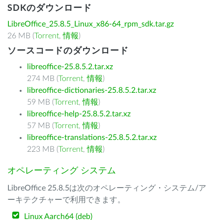
SDKのダウンロード
LibreOffice_25.8.5_Linux_x86-64_rpm_sdk.tar.gz
26 MB (
Torrent
,
情報
)
ソースコードのダウンロード
libreoffice-25.8.5.2.tar.xz
274 MB (
Torrent
,
情報
)
libreoffice-dictionaries-25.8.5.2.tar.xz
59 MB (
Torrent
,
情報
)
libreoffice-help-25.8.5.2.tar.xz
57 MB (
Torrent
,
情報
)
libreoffice-translations-25.8.5.2.tar.xz
223 MB (
Torrent
,
情報
)
オペレーティング システム
LibreOffice 25.8.5は次のオペレーティング・システム/ア
ーキテクチャーで利用できます。
Linux Aarch64 (deb)