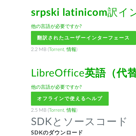
srpski latinicom
訳イ
他の言語が必要ですか?
翻訳されたユーザーインターフェース
2.2 MB (
Torrent
,
情報
)
LibreOffice
英語（代
他の言語が必要ですか?
オフラインで使えるヘルプ
2.5 MB (
Torrent
,
情報
)
SDKとソースコード
SDKのダウンロード