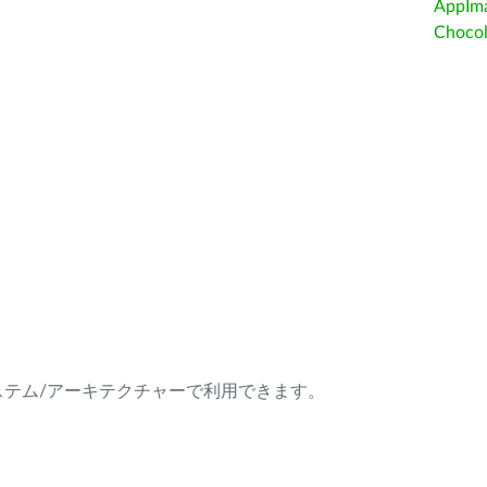
AppIm
Choc
ング・システム/アーキテクチャーで利用できます。