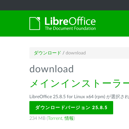
ダウンロード
/
download
download
メインインストーラ
LibreOffice 25.8.5 for Linux x64 (rpm) が
ダウンロードバージョン 25.8.5
234 MB (
Torrent
,
情報
)