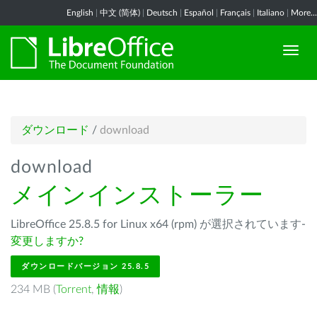
English
|
中文 (简体)
|
Deutsch
|
Español
|
Français
|
Italiano
|
More...
ダウンロード
/
download
download
メインインストーラー
LibreOffice 25.8.5 for Linux x64 (rpm) が選択されています-
変更しますか?
ダウンロードバージョン 25.8.5
234 MB (
Torrent
,
情報
)