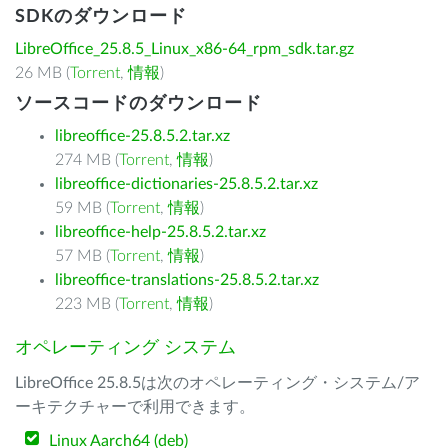
SDKのダウンロード
LibreOffice_25.8.5_Linux_x86-64_rpm_sdk.tar.gz
26 MB (
Torrent
,
情報
)
ソースコードのダウンロード
libreoffice-25.8.5.2.tar.xz
274 MB (
Torrent
,
情報
)
libreoffice-dictionaries-25.8.5.2.tar.xz
59 MB (
Torrent
,
情報
)
libreoffice-help-25.8.5.2.tar.xz
57 MB (
Torrent
,
情報
)
libreoffice-translations-25.8.5.2.tar.xz
223 MB (
Torrent
,
情報
)
オペレーティング システム
LibreOffice 25.8.5は次のオペレーティング・システム/ア
ーキテクチャーで利用できます。
Linux Aarch64 (deb)