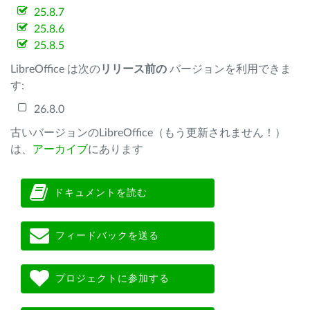
25.8.7
25.8.6
25.8.5
LibreOffice は次の
リリース前の
バージョンを利用できま
す:
26.8.0
古いバージョンのLibreOffice（もう更新されません！）
は、
アーカイブ
にあります
ドキュメントを読む
フィードバックを送る
プロジェクトに参加する