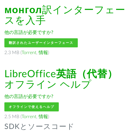
монгол
訳インターフェー
スを入手
他の言語が必要ですか?
翻訳されたユーザーインターフェース
2.3 MB (
Torrent
,
情報
)
LibreOffice
英語（代替）
オフライン ヘルプ
他の言語が必要ですか?
オフラインで使えるヘルプ
2.5 MB (
Torrent
,
情報
)
SDKとソースコード