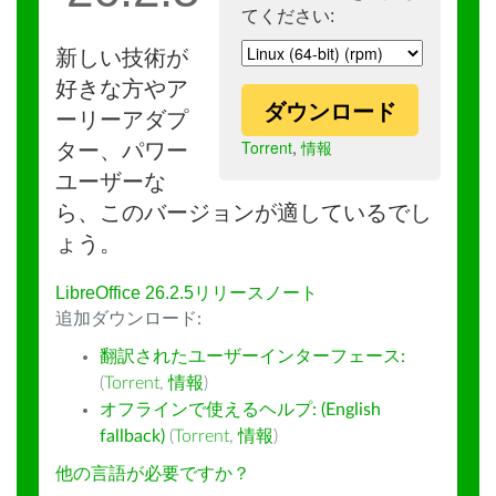
てください:
新しい技術が
好きな方やア
ダウンロード
ーリーアダプ
Torrent
,
情報
ター、パワー
ユーザーな
ら、このバージョンが適しているでし
ょう。
LibreOffice 26.2.5リリースノート
追加ダウンロード:
翻訳されたユーザーインターフェース:
(
Torrent
,
情報
)
オフラインで使えるヘルプ: (English
fallback)
(
Torrent
,
情報
)
他の言語が必要ですか？