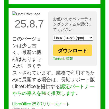
お使いのオペレーティ
25.8.7
ングシステムを選択し
てください:
このバージョ
ンは少し古
ダウンロード
く、最新の機
Torrent
,
情報
能はありませ
んが、長くテ
ストされています。業務で利用するた
めに展開する場合は、長期サポート版
LibreOfficeを提供する
認定パートナー
からの導入を強く推奨します
。
LibreOffice 25.8.7リリースノート