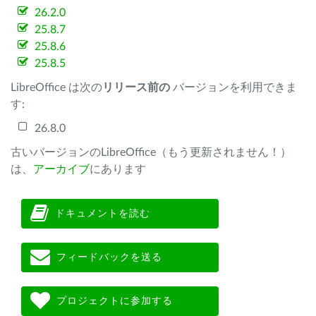
26.2.0
25.8.7
25.8.6
25.8.5
LibreOffice は次の
リリース前の
バージョンを利用できま
す:
26.8.0
古いバージョンのLibreOffice（もう更新されません！）
は、
アーカイブ
にあります
ドキュメントを読む
フィードバックを送る
プロジェクトに参加する