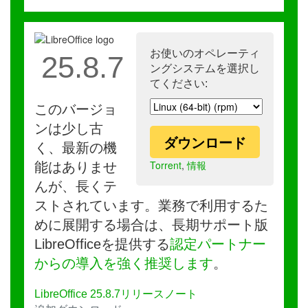
お使いのオペレーティ
25.8.7
ングシステムを選択し
てください:
このバージョ
ンは少し古
ダウンロード
く、最新の機
Torrent
,
情報
能はありませ
んが、長くテ
ストされています。業務で利用するた
めに展開する場合は、長期サポート版
LibreOfficeを提供する
認定パートナー
からの導入を強く推奨します
。
LibreOffice 25.8.7リリースノート