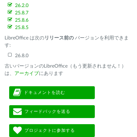
26.2.0
25.8.7
25.8.6
25.8.5
LibreOffice は次の
リリース前の
バージョンを利用できま
す:
26.8.0
古いバージョンのLibreOffice（もう更新されません！）
は、
アーカイブ
にあります
ドキュメントを読む
フィードバックを送る
プロジェクトに参加する