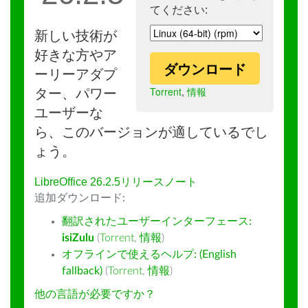
てください:
新しい技術が
好きな方やア
ダウンロード
ーリーアダプ
Torrent
,
情報
ター、パワー
ユーザーな
ら、このバージョンが適しているでし
ょう。
LibreOffice 26.2.5リリースノート
追加ダウンロード:
翻訳されたユーザーインターフェース:
isiZulu
(
Torrent
,
情報
)
オフラインで使えるヘルプ: (English
fallback)
(
Torrent
,
情報
)
他の言語が必要ですか？