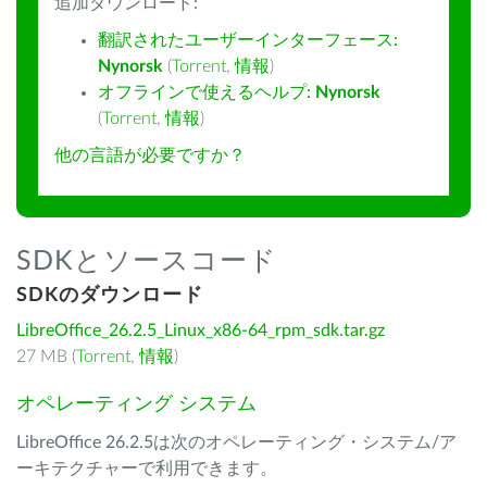
追加ダウンロード:
翻訳されたユーザーインターフェース:
Nynorsk
(
Torrent
,
情報
)
オフラインで使えるヘルプ:
Nynorsk
(
Torrent
,
情報
)
他の言語が必要ですか？
SDKとソースコード
SDKのダウンロード
LibreOffice_26.2.5_Linux_x86-64_rpm_sdk.tar.gz
27 MB (
Torrent
,
情報
)
オペレーティング システム
LibreOffice 26.2.5は次のオペレーティング・システム/ア
ーキテクチャーで利用できます。