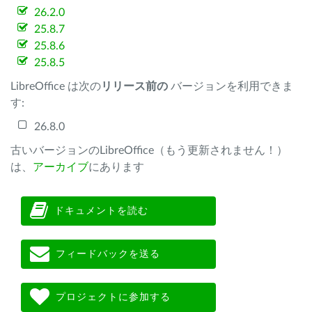
26.2.0
25.8.7
25.8.6
25.8.5
LibreOffice は次の
リリース前の
バージョンを利用できま
す:
26.8.0
古いバージョンのLibreOffice（もう更新されません！）
は、
アーカイブ
にあります
ドキュメントを読む
フィードバックを送る
プロジェクトに参加する