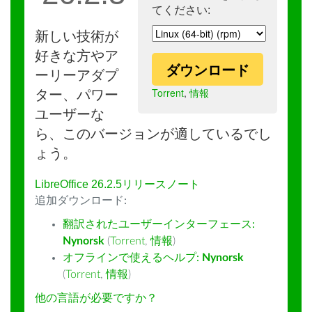
てください:
新しい技術が
好きな方やア
ダウンロード
ーリーアダプ
Torrent
,
情報
ター、パワー
ユーザーな
ら、このバージョンが適しているでし
ょう。
LibreOffice 26.2.5リリースノート
追加ダウンロード:
翻訳されたユーザーインターフェース:
Nynorsk
(
Torrent
,
情報
)
オフラインで使えるヘルプ:
Nynorsk
(
Torrent
,
情報
)
他の言語が必要ですか？