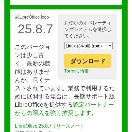
お使いのオペレーティ
25.8.7
ングシステムを選択し
てください:
このバージョ
ンは少し古
ダウンロード
く、最新の機
Torrent
,
情報
能はありませ
んが、長くテ
ストされています。業務で利用するた
めに展開する場合は、長期サポート版
LibreOfficeを提供する
認定パートナー
からの導入を強く推奨します
。
LibreOffice 25.8.7リリースノート