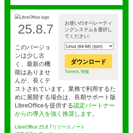
お使いのオペレーティ
25.8.7
ングシステムを選択し
てください:
このバージョ
ンは少し古
ダウンロード
く、最新の機
Torrent
,
情報
能はありませ
んが、長くテ
ストされています。業務で利用するた
めに展開する場合は、長期サポート版
LibreOfficeを提供する
認定パートナー
からの導入を強く推奨します
。
LibreOffice 25.8.7リリースノート