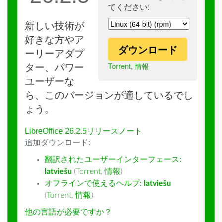
てください:
新しい技術が
好きな方やア
ダウンロード
ーリーアダプ
Torrent
,
情報
ター、パワー
ユーザーな
ら、このバージョンが適しているでし
ょう。
LibreOffice 26.2.5リリースノート
追加ダウンロード:
翻訳されたユーザーインターフェース:
latviešu
(
Torrent
,
情報
)
オフラインで使えるヘルプ:
latviešu
(
Torrent
,
情報
)
他の言語が必要ですか？