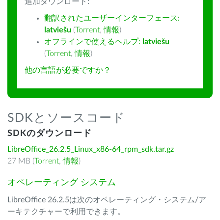
追加ダウンロード:
翻訳されたユーザーインターフェース:
latviešu
(
Torrent
,
情報
)
オフラインで使えるヘルプ:
latviešu
(
Torrent
,
情報
)
他の言語が必要ですか？
SDKとソースコード
SDKのダウンロード
LibreOffice_26.2.5_Linux_x86-64_rpm_sdk.tar.gz
27 MB (
Torrent
,
情報
)
オペレーティング システム
LibreOffice 26.2.5は次のオペレーティング・システム/ア
ーキテクチャーで利用できます。