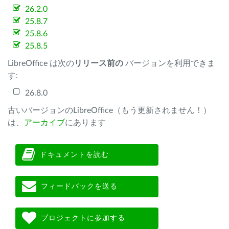
26.2.0
25.8.7
25.8.6
25.8.5
LibreOffice は次の
リリース前の
バージョンを利用できま
す:
26.8.0
古いバージョンのLibreOffice（もう更新されません！）
は、
アーカイブ
にあります
ドキュメントを読む
フィードバックを送る
プロジェクトに参加する