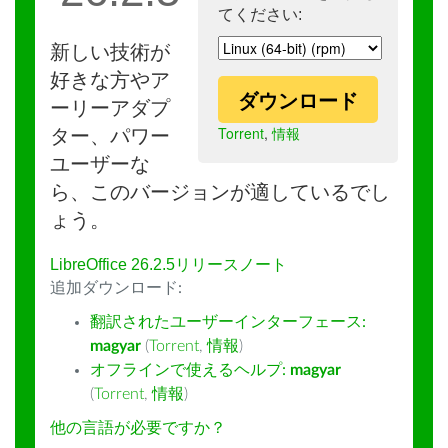
てください:
新しい技術が
好きな方やア
ダウンロード
ーリーアダプ
Torrent
,
情報
ター、パワー
ユーザーな
ら、このバージョンが適しているでし
ょう。
LibreOffice 26.2.5リリースノート
追加ダウンロード:
翻訳されたユーザーインターフェース:
magyar
(
Torrent
,
情報
)
オフラインで使えるヘルプ:
magyar
(
Torrent
,
情報
)
他の言語が必要ですか？