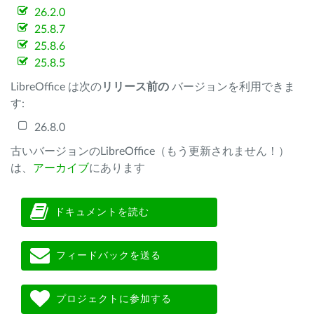
26.2.0
25.8.7
25.8.6
25.8.5
LibreOffice は次の
リリース前の
バージョンを利用できま
す:
26.8.0
古いバージョンのLibreOffice（もう更新されません！）
は、
アーカイブ
にあります
ドキュメントを読む
フィードバックを送る
プロジェクトに参加する