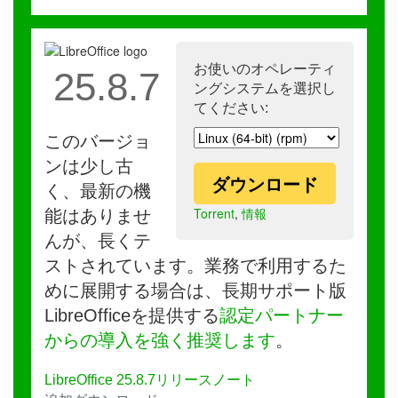
お使いのオペレーティ
25.8.7
ングシステムを選択し
てください:
このバージョ
ンは少し古
ダウンロード
く、最新の機
Torrent
,
情報
能はありませ
んが、長くテ
ストされています。業務で利用するた
めに展開する場合は、長期サポート版
LibreOfficeを提供する
認定パートナー
からの導入を強く推奨します
。
LibreOffice 25.8.7リリースノート