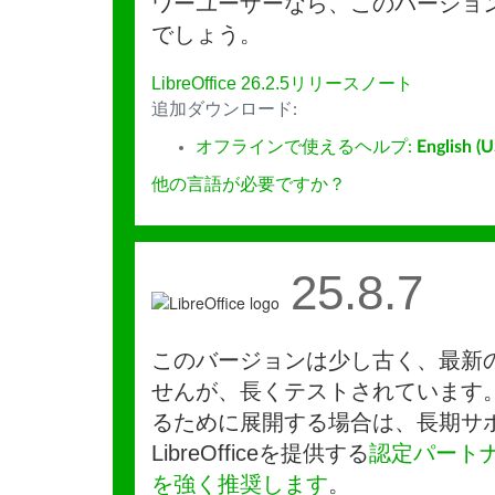
ワーユーザーなら、このバージョ
でしょう。
LibreOffice 26.2.5リリースノート
追加ダウンロード:
オフラインで使えるヘルプ:
English (U
他の言語が必要ですか？
25.8.7
このバージョンは少し古く、最新
せんが、長くテストされています
るために展開する場合は、長期サ
LibreOfficeを提供する
認定パート
を強く推奨します
。