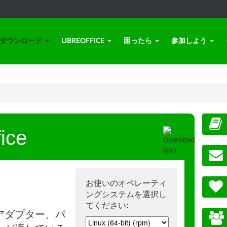
ダウンロード
LIBREOFFICE
困ったら
参加しよう
ice
お使いのオペレーティ
ングシステムを選択し
てください:
アダプター、パ