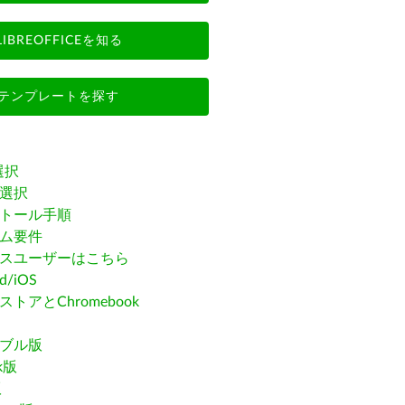
LIBREOFFICEを知る
テンプレートを探す
選択
選択
トール手順
ム要件
スユーザーはこちら
id/iOS
トアとChromebook
ブル版
ak版
版