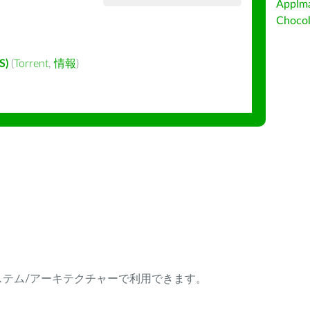
AppIm
Choc
S)
(
Torrent
,
情報
)
ング・システム/アーキテクチャーで利用できます。