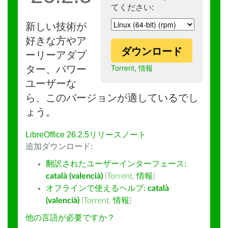
てください:
新しい技術が
好きな方やア
ダウンロード
ーリーアダプ
Torrent
,
情報
ター、パワー
ユーザーな
ら、このバージョンが適しているでし
ょう。
LibreOffice 26.2.5リリースノート
追加ダウンロード:
翻訳されたユーザーインターフェース:
català (valencià)
(
Torrent
,
情報
)
オフラインで使えるヘルプ:
català
(valencià)
(
Torrent
,
情報
)
他の言語が必要ですか？