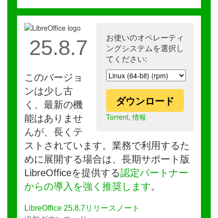
お使いのオペレーティ
25.8.7
ングシステムを選択し
てください:
このバージョ
ンは少し古
ダウンロード
く、最新の機
Torrent
,
情報
能はありませ
んが、長くテ
ストされています。業務で利用するた
めに展開する場合は、長期サポート版
LibreOfficeを提供する
認定パートナー
からの導入を強く推奨します
。
LibreOffice 25.8.7リリースノート