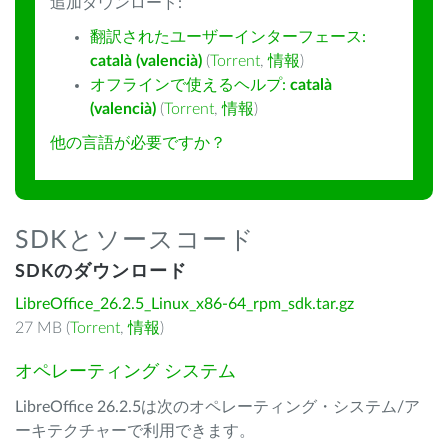
追加ダウンロード:
翻訳されたユーザーインターフェース:
català (valencià)
(
Torrent
,
情報
)
オフラインで使えるヘルプ:
català
(valencià)
(
Torrent
,
情報
)
他の言語が必要ですか？
SDKとソースコード
SDKのダウンロード
LibreOffice_26.2.5_Linux_x86-64_rpm_sdk.tar.gz
27 MB (
Torrent
,
情報
)
オペレーティング システム
LibreOffice 26.2.5は次のオペレーティング・システム/ア
ーキテクチャーで利用できます。