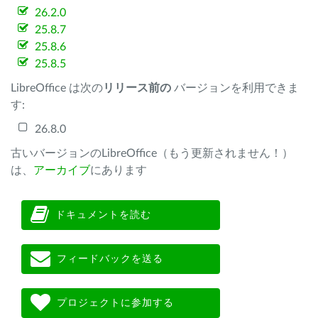
26.2.0
25.8.7
25.8.6
25.8.5
LibreOffice は次の
リリース前の
バージョンを利用できま
す:
26.8.0
古いバージョンのLibreOffice（もう更新されません！）
は、
アーカイブ
にあります
ドキュメントを読む
フィードバックを送る
プロジェクトに参加する