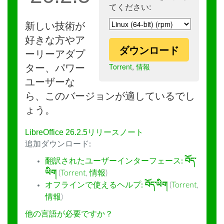
てください:
新しい技術が
好きな方やア
ダウンロード
ーリーアダプ
Torrent
,
情報
ター、パワー
ユーザーな
ら、このバージョンが適しているでし
ょう。
LibreOffice 26.2.5リリースノート
追加ダウンロード:
翻訳されたユーザーインターフェース:
བོད་
ཡིག
(
Torrent
,
情報
)
オフラインで使えるヘルプ:
བོད་ཡིག
(
Torrent
,
情報
)
他の言語が必要ですか？