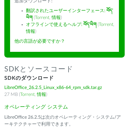
追加ダウンロード:
翻訳されたユーザーインターフェース:
བོད་
ཡིག
(
Torrent
,
情報
)
オフラインで使えるヘルプ:
བོད་ཡིག
(
Torrent
,
情報
)
他の言語が必要ですか？
SDKとソースコード
SDKのダウンロード
LibreOffice_26.2.5_Linux_x86-64_rpm_sdk.tar.gz
27 MB (
Torrent
,
情報
)
オペレーティング システム
LibreOffice 26.2.5は次のオペレーティング・システム/ア
ーキテクチャーで利用できます。