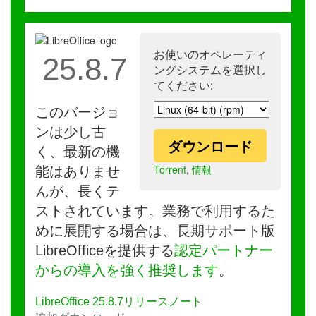
お使いのオペレーティ
25.8.7
ングシステムを選択し
てください:
このバージョ
ンは少し古
ダウンロード
く、最新の機
Torrent
,
情報
能はありませ
んが、長くテ
ストされています。業務で利用するた
めに展開する場合は、長期サポート版
LibreOfficeを提供する
認定パートナー
からの導入を強く推奨します
。
LibreOffice 25.8.7リリースノート