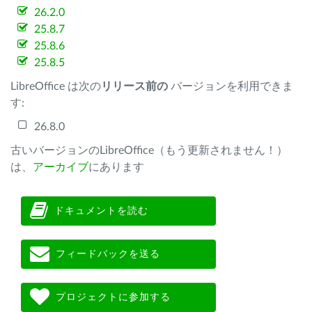
26.2.0
25.8.7
25.8.6
25.8.5
LibreOffice は次の
リリース前の
バージョンを利用できま
す:
26.8.0
古いバージョンのLibreOffice（もう更新されません！）
は、
アーカイブ
にあります
ドキュメントを読む
フィードバックを送る
プロジェクトに参加する