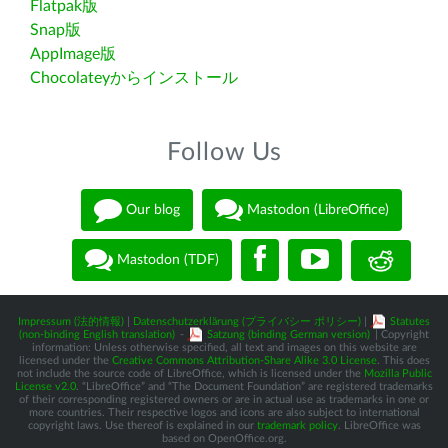
Flatpak版
Snap版
AppImage版
Chocolateyからインストール
Follow Us
Our blog
Mastodon (LibreOffice)
Mastodon (TDF)
Impressum (法的情報)
|
Datenschutzerklärung (プライバシー ポリシー)
|
Statutes
(non-binding English translation)
-
Satzung (binding German version)
| Copyright
information: Unless otherwise specified, all text and images on this website are
licensed under the
Creative Commons Attribution-Share Alike 3.0 License
. This does
not include the source code of LibreOffice, which is licensed under the
Mozilla Public
License v2.0
. “LibreOffice” and “The Document Foundation” are registered trademarks
of their corresponding registered owners or are in actual use as trademarks in one or
more countries. Their respective logos and icons are also subject to international
copyright laws. Use thereof is explained in our
trademark policy
. LibreOffice was
based on OpenOffice.org.