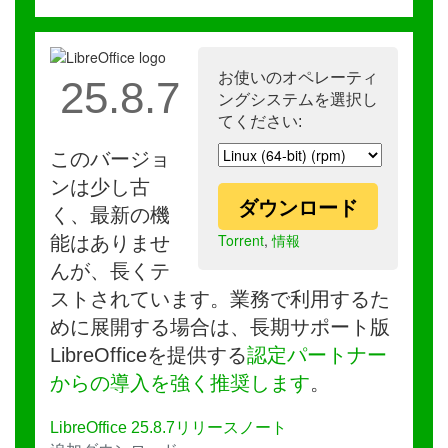
お使いのオペレーティ
25.8.7
ングシステムを選択し
てください:
このバージョ
ンは少し古
ダウンロード
く、最新の機
Torrent
,
情報
能はありませ
んが、長くテ
ストされています。業務で利用するた
めに展開する場合は、長期サポート版
LibreOfficeを提供する
認定パートナー
からの導入を強く推奨します
。
LibreOffice 25.8.7リリースノート