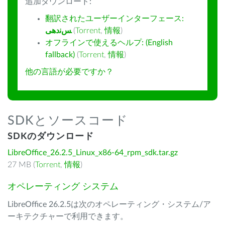
追加ダウンロード:
翻訳されたユーザーインターフェース:
ﺲﻧﺩھی
(
Torrent
,
情報
)
オフラインで使えるヘルプ: (English
fallback)
(
Torrent
,
情報
)
他の言語が必要ですか？
SDKとソースコード
SDKのダウンロード
LibreOffice_26.2.5_Linux_x86-64_rpm_sdk.tar.gz
27 MB (
Torrent
,
情報
)
オペレーティング システム
LibreOffice 26.2.5は次のオペレーティング・システム/ア
ーキテクチャーで利用できます。