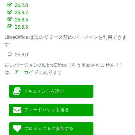
26.2.0
25.8.7
25.8.6
25.8.5
LibreOffice は次の
リリース前の
バージョンを利用できま
す:
26.8.0
古いバージョンのLibreOffice（もう更新されません！）
は、
アーカイブ
にあります
ドキュメントを読む
フィードバックを送る
プロジェクトに参加する