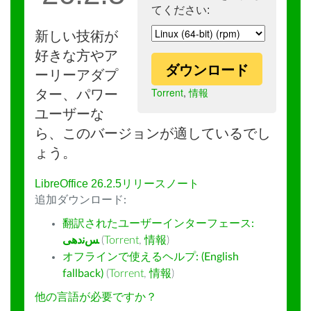
てください:
新しい技術が
好きな方やア
ダウンロード
ーリーアダプ
Torrent
,
情報
ター、パワー
ユーザーな
ら、このバージョンが適しているでし
ょう。
LibreOffice 26.2.5リリースノート
追加ダウンロード:
翻訳されたユーザーインターフェース:
ﺲﻧﺩھی
(
Torrent
,
情報
)
オフラインで使えるヘルプ: (English
fallback)
(
Torrent
,
情報
)
他の言語が必要ですか？