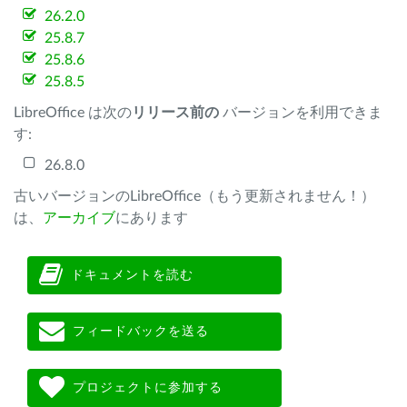
26.2.0
25.8.7
25.8.6
25.8.5
LibreOffice は次の
リリース前の
バージョンを利用できま
す:
26.8.0
古いバージョンのLibreOffice（もう更新されません！）
は、
アーカイブ
にあります
ドキュメントを読む
フィードバックを送る
プロジェクトに参加する