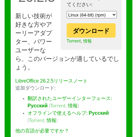
てください:
新しい技術が
好きな方やア
ダウンロード
ーリーアダプ
Torrent
,
情報
ター、パワー
ユーザーな
ら、このバージョンが適しているでし
ょう。
LibreOffice 26.2.5リリースノート
追加ダウンロード:
翻訳されたユーザーインターフェース:
Русский
(
Torrent
,
情報
)
オフラインで使えるヘルプ:
Русский
(
Torrent
,
情報
)
他の言語が必要ですか？