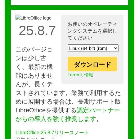
お使いのオペレーティ
25.8.7
ングシステムを選択し
てください:
このバージョ
ンは少し古
ダウンロード
く、最新の機
Torrent
,
情報
能はありませ
んが、長くテ
ストされています。業務で利用するた
めに展開する場合は、長期サポート版
LibreOfficeを提供する
認定パートナー
からの導入を強く推奨します
。
LibreOffice 25.8.7リリースノート