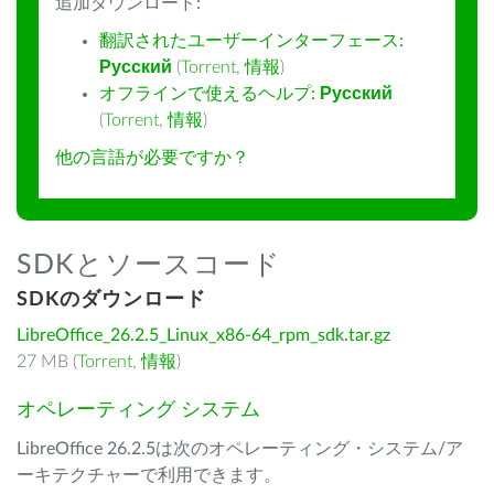
追加ダウンロード:
翻訳されたユーザーインターフェース:
Русский
(
Torrent
,
情報
)
オフラインで使えるヘルプ:
Русский
(
Torrent
,
情報
)
他の言語が必要ですか？
SDKとソースコード
SDKのダウンロード
LibreOffice_26.2.5_Linux_x86-64_rpm_sdk.tar.gz
27 MB (
Torrent
,
情報
)
オペレーティング システム
LibreOffice 26.2.5は次のオペレーティング・システム/ア
ーキテクチャーで利用できます。