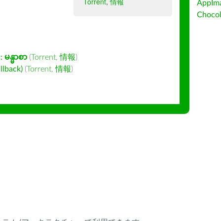
Torrent
,
情報
AppIm
Choc
:
မန္မာစာ
(
Torrent
,
情報
)
back)
(
Torrent
,
情報
)