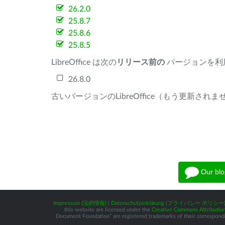
26.2.0
25.8.7
25.8.6
25.8.5
LibreOffice は次の
リリース前の
バージョンを利
26.8.0
古いバージョンのLibreOffice（もう更新され
Our blo
Impressum (法的情報)
|
Datenschutzerklärung (プライバシー ポリシー
this website are licensed under the
Creative Commons Attribution
Document Foundation” are registered trademarks of their corresponding