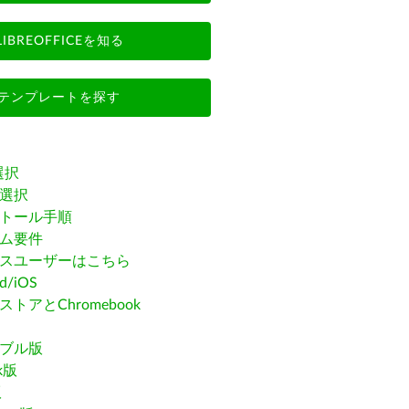
LIBREOFFICEを知る
テンプレートを探す
選択
選択
トール手順
ム要件
スユーザーはこちら
id/iOS
トアとChromebook
ブル版
ak版
版