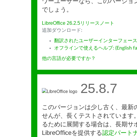
ワーユーザーなら、このバージョ
でしょう。
LibreOffice 26.2.5リリースノート
追加ダウンロード:
翻訳されたユーザーインターフェース
オフラインで使えるヘルプ: (English fall
他の言語が必要ですか？
25.8.7
このバージョンは少し古く、最新
せんが、長くテストされています
るために展開する場合は、長期サ
LibreOfficeを提供する
認定パート