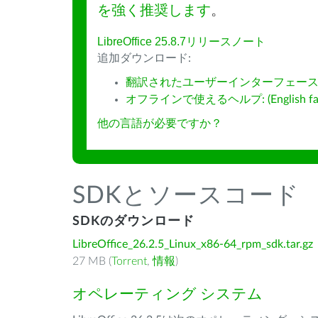
を強く推奨します
。
LibreOffice 25.8.7リリースノート
追加ダウンロード:
翻訳されたユーザーインターフェース
オフラインで使えるヘルプ: (English fall
他の言語が必要ですか？
SDKとソースコード
SDKのダウンロード
LibreOffice_26.2.5_Linux_x86-64_rpm_sdk.tar.gz
27 MB (
Torrent
,
情報
)
オペレーティング システム