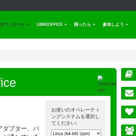
ダウンロード
LIBREOFFICE
困ったら
参加しよう
ice
お使いのオペレーティ
ングシステムを選択し
てください:
アダプター、パ