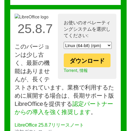
お使いのオペレーティ
25.8.7
ングシステムを選択し
てください:
このバージョ
ンは少し古
ダウンロード
く、最新の機
Torrent
,
情報
能はありませ
んが、長くテ
ストされています。業務で利用するた
めに展開する場合は、長期サポート版
LibreOfficeを提供する
認定パートナー
からの導入を強く推奨します
。
LibreOffice 25.8.7リリースノート