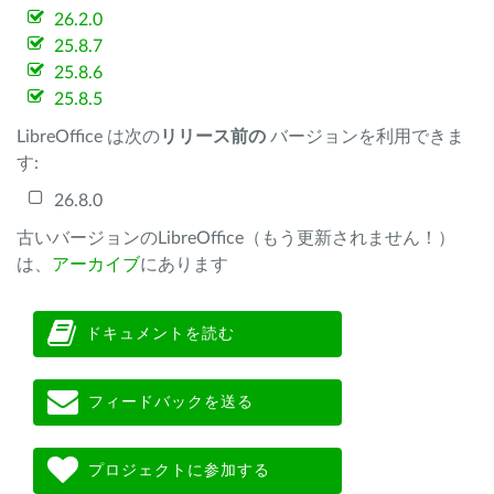
26.2.0
25.8.7
25.8.6
25.8.5
LibreOffice は次の
リリース前の
バージョンを利用できま
す:
26.8.0
古いバージョンのLibreOffice（もう更新されません！）
は、
アーカイブ
にあります
ドキュメントを読む
フィードバックを送る
プロジェクトに参加する