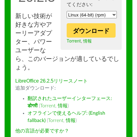
てください:
新しい技術が
好きな方やア
ダウンロード
ーリーアダプ
Torrent
,
情報
ター、パワー
ユーザーな
ら、このバージョンが適しているでし
ょう。
LibreOffice 26.2.5リリースノート
追加ダウンロード:
翻訳されたユーザーインターフェース:
डोगरी
(
Torrent
,
情報
)
オフラインで使えるヘルプ: (English
fallback)
(
Torrent
,
情報
)
他の言語が必要ですか？