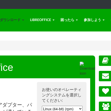
ダウンロード
LIBREOFFICE
困ったら
参加しよう
ice
お使いのオペレーティ
ングシステムを選択し
てください:
アダプター、パ