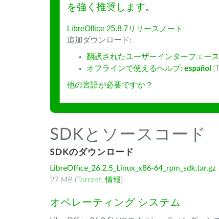
を強く推奨します
。
LibreOffice 25.8.7リリースノート
追加ダウンロード:
翻訳されたユーザーインターフェース
オフラインで使えるヘルプ:
español
(
T
他の言語が必要ですか？
SDKとソースコード
SDKのダウンロード
LibreOffice_26.2.5_Linux_x86-64_rpm_sdk.tar.gz
27 MB (
Torrent
,
情報
)
オペレーティング システム