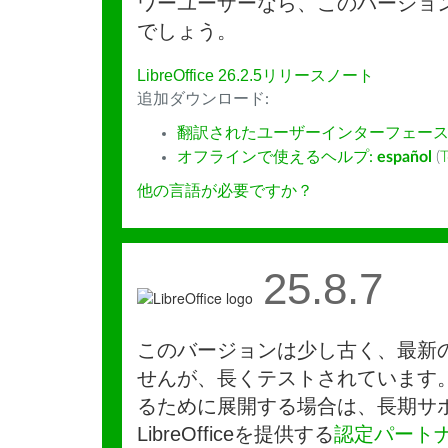
ワーユーザーなら、このバージョ
でしょう。
LibreOffice 26.2.5リリースノート
追加ダウンロード:
翻訳されたユーザーインターフェース
オフラインで使えるヘルプ:
español
(
T
他の言語が必要ですか？
25.8.7
このバージョンは少し古く、最新
せんが、長くテストされています
るために展開する場合は、長期サ
LibreOfficeを提供する
認定パート