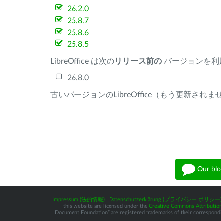
26.2.0
25.8.7
25.8.6
25.8.5
LibreOffice は次の
リリース前の
バージョンを利
26.8.0
古いバージョンのLibreOffice（もう更新され
Our blo
Impressum (法的情報)
|
Datenschutzerklärung (プライバシー ポリシー
this website are licensed under the
Creative Commons Attribution
Document Foundation” are registered trademarks of their corresponding