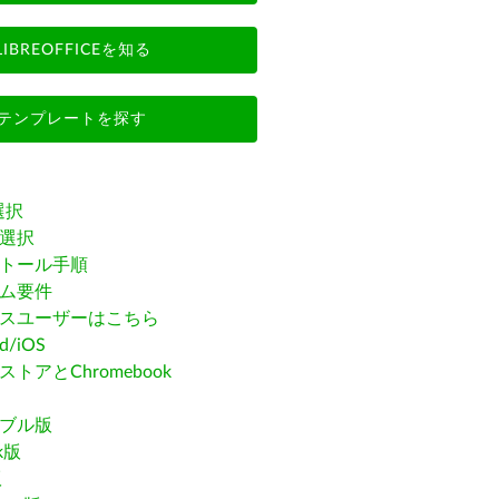
LIBREOFFICEを知る
テンプレートを探す
選択
選択
トール手順
ム要件
スユーザーはこちら
id/iOS
トアとChromebook
ブル版
ak版
版