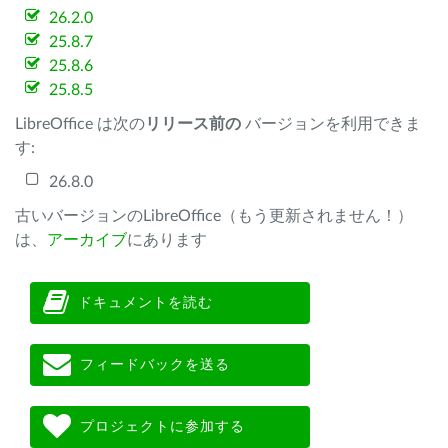
26.2.0
25.8.7
25.8.6
25.8.5
LibreOffice は次の
リリース前の
バージョンを利用できま
す:
26.8.0
古いバージョンのLibreOffice（もう更新されません！）
は、
アーカイブ
にあります
ドキュメントを読む
フィードバックを送る
プロジェクトに参加する