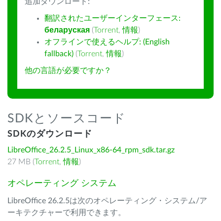
追加ダウンロード:
翻訳されたユーザーインターフェース:
беларуская
(
Torrent
,
情報
)
オフラインで使えるヘルプ: (English
fallback)
(
Torrent
,
情報
)
他の言語が必要ですか？
SDKとソースコード
SDKのダウンロード
LibreOffice_26.2.5_Linux_x86-64_rpm_sdk.tar.gz
27 MB (
Torrent
,
情報
)
オペレーティング システム
LibreOffice 26.2.5は次のオペレーティング・システム/ア
ーキテクチャーで利用できます。