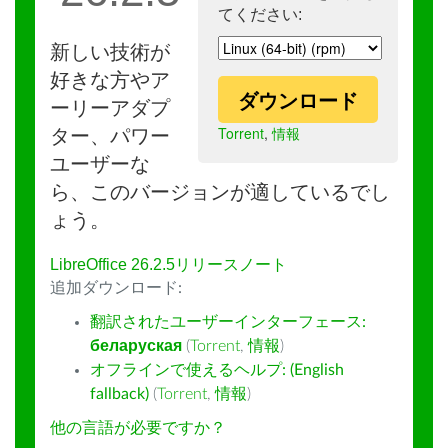
てください:
新しい技術が
好きな方やア
ダウンロード
ーリーアダプ
Torrent
,
情報
ター、パワー
ユーザーな
ら、このバージョンが適しているでし
ょう。
LibreOffice 26.2.5リリースノート
追加ダウンロード:
翻訳されたユーザーインターフェース:
беларуская
(
Torrent
,
情報
)
オフラインで使えるヘルプ: (English
fallback)
(
Torrent
,
情報
)
他の言語が必要ですか？