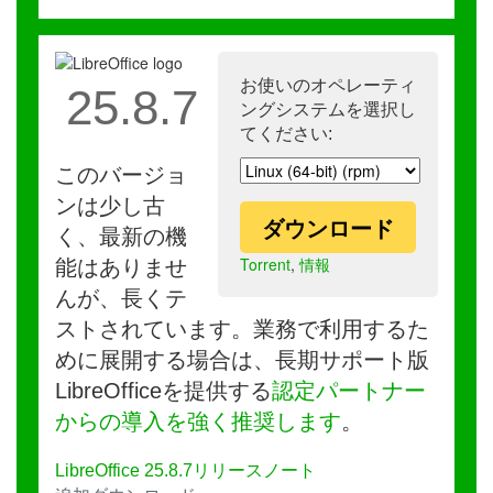
お使いのオペレーティ
25.8.7
ングシステムを選択し
てください:
このバージョ
ンは少し古
ダウンロード
く、最新の機
Torrent
,
情報
能はありませ
んが、長くテ
ストされています。業務で利用するた
めに展開する場合は、長期サポート版
LibreOfficeを提供する
認定パートナー
からの導入を強く推奨します
。
LibreOffice 25.8.7リリースノート