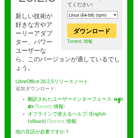
てください:
新しい技術が
好きな方やア
ダウンロード
ーリーアダプ
Torrent
,
情報
ター、パワー
ユーザーな
ら、このバージョンが適しているでし
ょう。
LibreOffice 26.2.5リリースノート
追加ダウンロード:
翻訳されたユーザーインターフェース:
မန္မာ
စာ
(
Torrent
,
情報
)
オフラインで使えるヘルプ: (English
fallback)
(
Torrent
,
情報
)
他の言語が必要ですか？