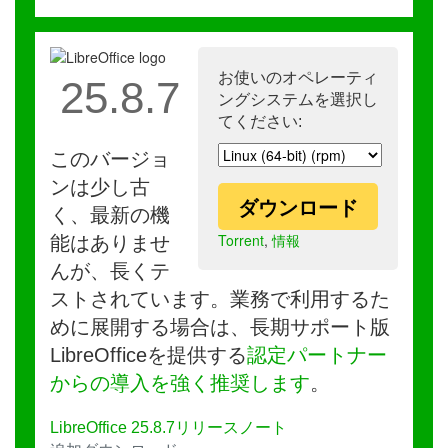
お使いのオペレーティ
25.8.7
ングシステムを選択し
てください:
このバージョ
ンは少し古
ダウンロード
く、最新の機
Torrent
,
情報
能はありませ
んが、長くテ
ストされています。業務で利用するた
めに展開する場合は、長期サポート版
LibreOfficeを提供する
認定パートナー
からの導入を強く推奨します
。
LibreOffice 25.8.7リリースノート