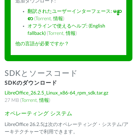
追加ダウンロード:
翻訳されたユーザーインターフェース:
မန္မာ
စာ
(
Torrent
,
情報
)
オフラインで使えるヘルプ: (English
fallback)
(
Torrent
,
情報
)
他の言語が必要ですか？
SDKとソースコード
SDKのダウンロード
LibreOffice_26.2.5_Linux_x86-64_rpm_sdk.tar.gz
27 MB (
Torrent
,
情報
)
オペレーティング システム
LibreOffice 26.2.5は次のオペレーティング・システム/ア
ーキテクチャーで利用できます。