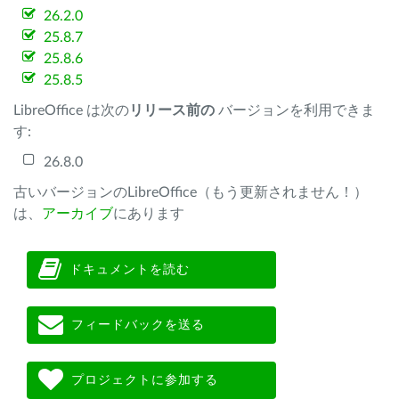
26.2.0
25.8.7
25.8.6
25.8.5
LibreOffice は次の
リリース前の
バージョンを利用できま
す:
26.8.0
古いバージョンのLibreOffice（もう更新されません！）
は、
アーカイブ
にあります
ドキュメントを読む
フィードバックを送る
プロジェクトに参加する