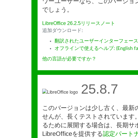
ワーユーザーなら、このバージョ
でしょう。
LibreOffice 26.2.5リリースノート
追加ダウンロード:
翻訳されたユーザーインターフェース
オフラインで使えるヘルプ: (English fall
他の言語が必要ですか？
25.8.7
このバージョンは少し古く、最新
せんが、長くテストされています
るために展開する場合は、長期サ
LibreOfficeを提供する
認定パート