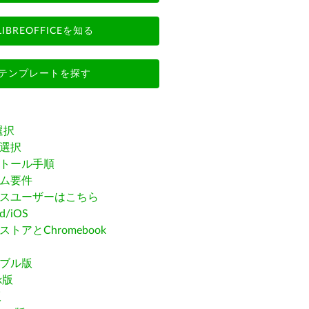
LIBREOFFICEを知る
テンプレートを探す
選択
選択
トール手順
ム要件
スユーザーはこちら
id/iOS
トアとChromebook
ブル版
ak版
版