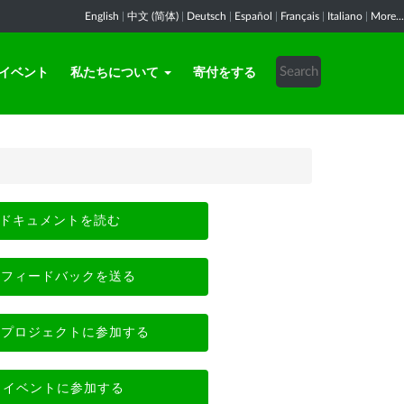
English
|
中文 (简体)
|
Deutsch
|
Español
|
Français
|
Italiano
|
More...
イベント
私たちについて
寄付をする
ドキュメントを読む
フィードバックを送る
プロジェクトに参加する
イベントに参加する