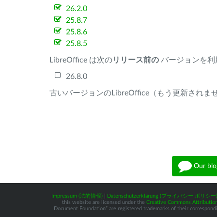
26.2.0
25.8.7
25.8.6
25.8.5
LibreOffice は次の
リリース前の
バージョンを利
26.8.0
古いバージョンのLibreOffice（もう更新され
Our blo
Impressum (法的情報)
|
Datenschutzerklärung (プライバシー ポリシー
this website are licensed under the
Creative Commons Attribution
Document Foundation” are registered trademarks of their corresponding