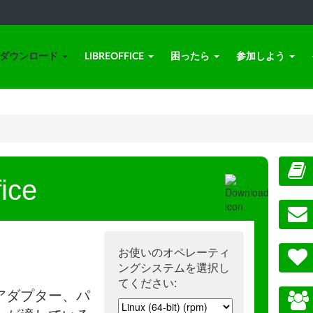
ダウンロード
LIBREOFFICE
困ったら
参加しよう
ice
お使いのオペレーティ
ングシステムを選択し
てください:
アダプター、パ