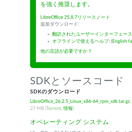
を強く推奨します
。
LibreOffice 25.8.7リリースノート
追加ダウンロード:
翻訳されたユーザーインターフェース
オフラインで使えるヘルプ: (English fall
他の言語が必要ですか？
SDKとソースコード
SDKのダウンロード
LibreOffice_26.2.5_Linux_x86-64_rpm_sdk.tar.gz
27 MB (
Torrent
,
情報
)
オペレーティング システム