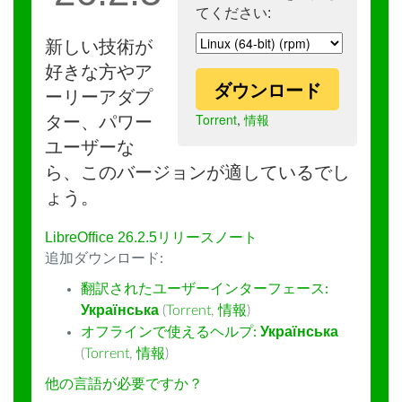
てください:
新しい技術が
好きな方やア
ダウンロード
ーリーアダプ
Torrent
,
情報
ター、パワー
ユーザーな
ら、このバージョンが適しているでし
ょう。
LibreOffice 26.2.5リリースノート
追加ダウンロード:
翻訳されたユーザーインターフェース:
Українська
(
Torrent
,
情報
)
オフラインで使えるヘルプ:
Українська
(
Torrent
,
情報
)
他の言語が必要ですか？