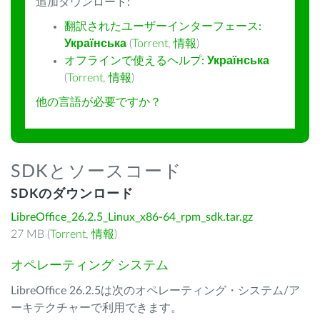
追加ダウンロード:
翻訳されたユーザーインターフェース:
Українська
(
Torrent
,
情報
)
オフラインで使えるヘルプ:
Українська
(
Torrent
,
情報
)
他の言語が必要ですか？
SDKとソースコード
SDKのダウンロード
LibreOffice_26.2.5_Linux_x86-64_rpm_sdk.tar.gz
27 MB (
Torrent
,
情報
)
オペレーティング システム
LibreOffice 26.2.5は次のオペレーティング・システム/ア
ーキテクチャーで利用できます。