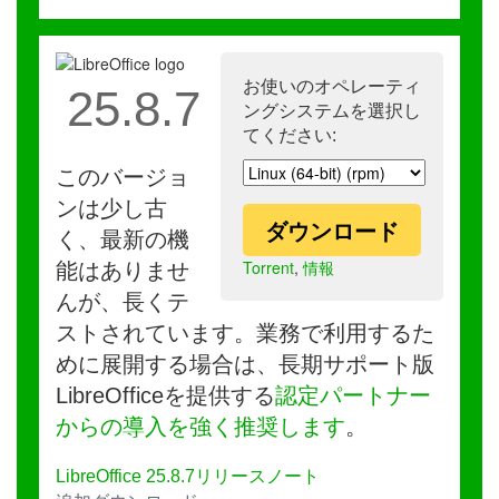
お使いのオペレーティ
25.8.7
ングシステムを選択し
てください:
このバージョ
ンは少し古
ダウンロード
く、最新の機
Torrent
,
情報
能はありませ
んが、長くテ
ストされています。業務で利用するた
めに展開する場合は、長期サポート版
LibreOfficeを提供する
認定パートナー
からの導入を強く推奨します
。
LibreOffice 25.8.7リリースノート