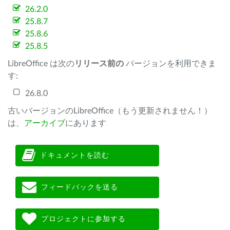
26.2.0
25.8.7
25.8.6
25.8.5
LibreOffice は次の
リリース前の
バージョンを利用できま
す:
26.8.0
古いバージョンのLibreOffice（もう更新されません！）
は、
アーカイブ
にあります
ドキュメントを読む
フィードバックを送る
プロジェクトに参加する