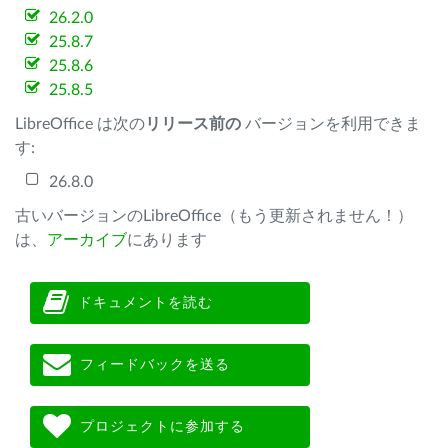
26.2.0
25.8.7
25.8.6
25.8.5
LibreOffice は次の
リリース前の
バージョンを利用できま
す:
26.8.0
古いバージョンのLibreOffice（もう更新されません！）
は、
アーカイブ
にあります
ドキュメントを読む
フィードバックを送る
プロジェクトに参加する