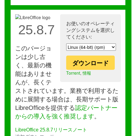
お使いのオペレーティ
25.8.7
ングシステムを選択し
てください:
このバージョ
ンは少し古
ダウンロード
く、最新の機
Torrent
,
情報
能はありませ
んが、長くテ
ストされています。業務で利用するた
めに展開する場合は、長期サポート版
LibreOfficeを提供する
認定パートナー
からの導入を強く推奨します
。
LibreOffice 25.8.7リリースノート