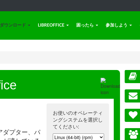
ダウンロード
LIBREOFFICE
困ったら
参加しよう
ice
お使いのオペレーティ
ングシステムを選択し
てください:
アダプター、パ