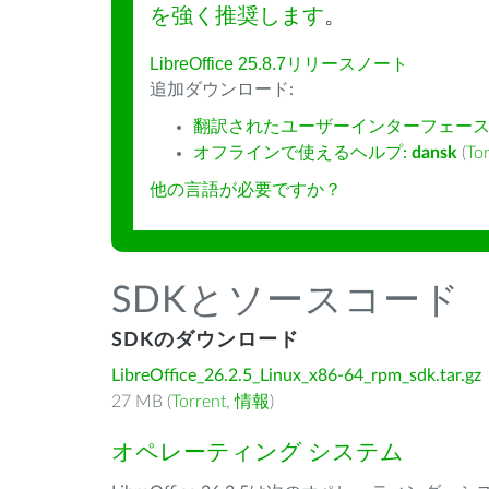
を強く推奨します
。
LibreOffice 25.8.7リリースノート
追加ダウンロード:
翻訳されたユーザーインターフェース
オフラインで使えるヘルプ:
dansk
(
To
他の言語が必要ですか？
SDKとソースコード
SDKのダウンロード
LibreOffice_26.2.5_Linux_x86-64_rpm_sdk.tar.gz
27 MB (
Torrent
,
情報
)
オペレーティング システム