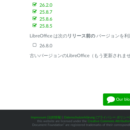
26.2.0
25.8.7
25.8.6
25.8.5
LibreOffice は次の
リリース前の
バージョンを利
26.8.0
古いバージョンのLibreOffice（もう更新され
Our blo
Impressum (法的情報)
|
Datenschutzerklärung (プライバシー ポリシー
this website are licensed under the
Creative Commons Attribution
Document Foundation” are registered trademarks of their corresponding