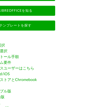
LIBREOFFICEを知る
テンプレートを探す
選択
選択
トール手順
ム要件
スユーザーはこちら
id/iOS
トアとChromebook
ブル版
ak版
版