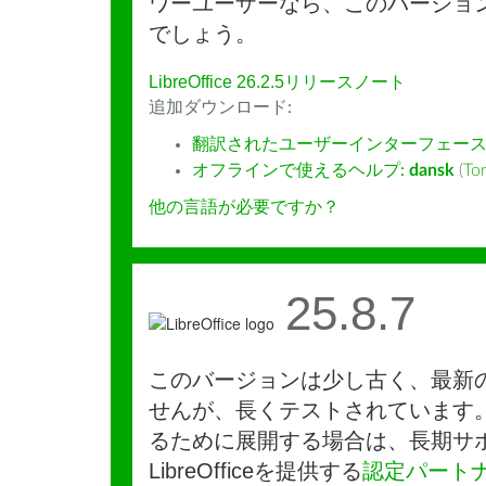
ワーユーザーなら、このバージョ
でしょう。
LibreOffice 26.2.5リリースノート
追加ダウンロード:
翻訳されたユーザーインターフェース
オフラインで使えるヘルプ:
dansk
(
To
他の言語が必要ですか？
25.8.7
このバージョンは少し古く、最新
せんが、長くテストされています
るために展開する場合は、長期サ
LibreOfficeを提供する
認定パート