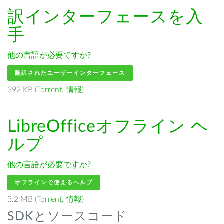
訳インターフェースを入
手
他の言語が必要ですか?
翻訳されたユーザーインターフェース
392 KB (
Torrent
,
情報
)
LibreOffice
オフライン ヘ
ルプ
他の言語が必要ですか?
オフラインで使えるヘルプ
3.2 MB (
Torrent
,
情報
)
SDKとソースコード