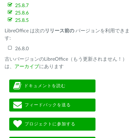
25.8.7
25.8.6
25.8.5
LibreOffice は次の
リリース前の
バージョンを利用できま
す:
26.8.0
古いバージョンのLibreOffice（もう更新されません！）
は、
アーカイブ
にあります
ドキュメントを読む
フィードバックを送る
プロジェクトに参加する