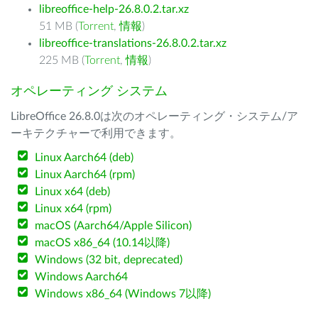
libreoffice-help-26.8.0.2.tar.xz
51 MB (
Torrent
,
情報
)
libreoffice-translations-26.8.0.2.tar.xz
225 MB (
Torrent
,
情報
)
オペレーティング システム
LibreOffice 26.8.0は次のオペレーティング・システム/ア
ーキテクチャーで利用できます。
Linux Aarch64 (deb)
Linux Aarch64 (rpm)
Linux x64 (deb)
Linux x64 (rpm)
macOS (Aarch64/Apple Silicon)
macOS x86_64 (10.14以降)
Windows (32 bit, deprecated)
Windows Aarch64
Windows x86_64 (Windows 7以降)