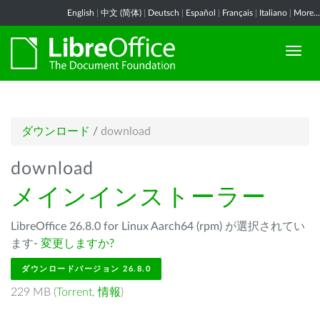
English
|
中文 (简体)
|
Deutsch
|
Español
|
Français
|
Italiano
|
More...
ダウンロード
/
download
download
メインインストーラー
LibreOffice 26.8.0 for Linux Aarch64 (rpm) が選択されてい
ます-
変更しますか?
ダウンロードバージョン 26.8.0
229 MB (
Torrent
,
情報
)