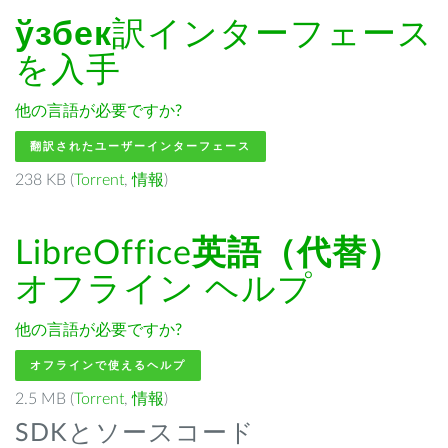
ўзбек
訳インターフェース
を入手
他の言語が必要ですか?
翻訳されたユーザーインターフェース
238 KB (
Torrent
,
情報
)
LibreOffice
英語（代替）
オフライン ヘルプ
他の言語が必要ですか?
オフラインで使えるヘルプ
2.5 MB (
Torrent
,
情報
)
SDKとソースコード