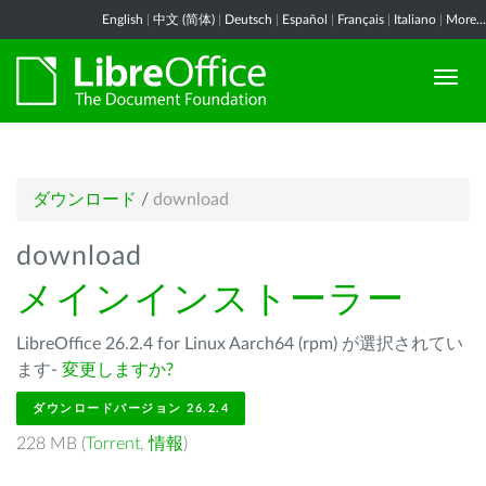
English
|
中文 (简体)
|
Deutsch
|
Español
|
Français
|
Italiano
|
More...
ダウンロード
/
download
download
メインインストーラー
LibreOffice 26.2.4 for Linux Aarch64 (rpm) が選択されてい
ます-
変更しますか?
ダウンロードバージョン 26.2.4
228 MB (
Torrent
,
情報
)