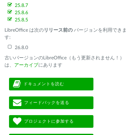
25.8.7
25.8.6
25.8.5
LibreOffice は次の
リリース前の
バージョンを利用できま
す:
26.8.0
古いバージョンのLibreOffice（もう更新されません！）
は、
アーカイブ
にあります
ドキュメントを読む
フィードバックを送る
プロジェクトに参加する