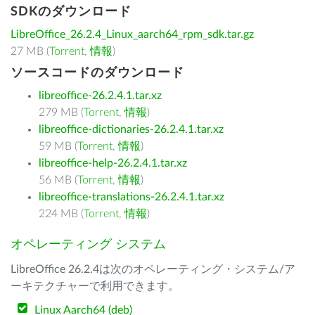
SDKのダウンロード
LibreOffice_26.2.4_Linux_aarch64_rpm_sdk.tar.gz
27 MB (
Torrent
,
情報
)
ソースコードのダウンロード
libreoffice-26.2.4.1.tar.xz
279 MB (
Torrent
,
情報
)
libreoffice-dictionaries-26.2.4.1.tar.xz
59 MB (
Torrent
,
情報
)
libreoffice-help-26.2.4.1.tar.xz
56 MB (
Torrent
,
情報
)
libreoffice-translations-26.2.4.1.tar.xz
224 MB (
Torrent
,
情報
)
オペレーティング システム
LibreOffice 26.2.4は次のオペレーティング・システム/ア
ーキテクチャーで利用できます。
Linux Aarch64 (deb)