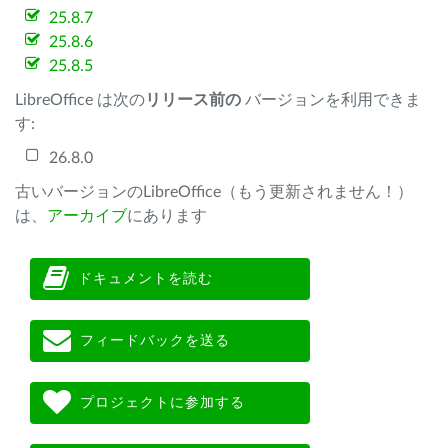
25.8.7
25.8.6
25.8.5
LibreOffice は次の
リリース前の
バージョンを利用できま
す:
26.8.0
古いバージョンのLibreOffice（もう更新されません！）
は、
アーカイブ
にあります
ドキュメントを読む
フィードバックを送る
プロジェクトに参加する