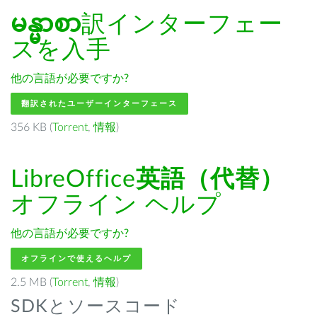
မန္မာစာ
訳インターフェー
スを入手
他の言語が必要ですか?
翻訳されたユーザーインターフェース
356 KB (
Torrent
,
情報
)
LibreOffice
英語（代替）
オフライン ヘルプ
他の言語が必要ですか?
オフラインで使えるヘルプ
2.5 MB (
Torrent
,
情報
)
SDKとソースコード