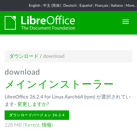
English
|
中文 (简体)
|
Deutsch
|
Español
|
Français
|
Italiano
|
More...
ダウンロード
/
download
download
メインインストーラー
LibreOffice 26.2.4 for Linux Aarch64 (rpm) が選択されてい
ます-
変更しますか?
ダウンロードバージョン 26.2.4
228 MB (
Torrent
,
情報
)