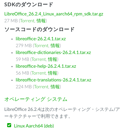
SDKのダウンロード
LibreOffice_26.2.4_Linux_aarch64_rpm_sdk.tar.gz
27 MB (
Torrent
,
情報
)
ソースコードのダウンロード
libreoffice-26.2.4.1.tar.xz
279 MB (
Torrent
,
情報
)
libreoffice-dictionaries-26.2.4.1.tar.xz
59 MB (
Torrent
,
情報
)
libreoffice-help-26.2.4.1.tar.xz
56 MB (
Torrent
,
情報
)
libreoffice-translations-26.2.4.1.tar.xz
224 MB (
Torrent
,
情報
)
オペレーティング システム
LibreOffice 26.2.4は次のオペレーティング・システム/ア
ーキテクチャーで利用できます。
Linux Aarch64 (deb)