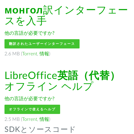
монгол
訳インターフェー
スを入手
他の言語が必要ですか?
翻訳されたユーザーインターフェース
2.6 MB (
Torrent
,
情報
)
LibreOffice
英語（代替）
オフライン ヘルプ
他の言語が必要ですか?
オフラインで使えるヘルプ
2.5 MB (
Torrent
,
情報
)
SDKとソースコード