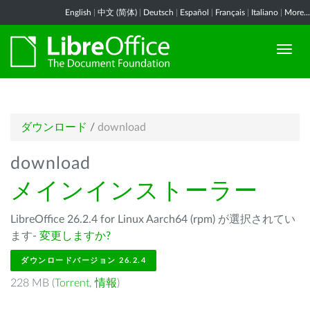
English
|
中文 (简体)
|
Deutsch
|
Español
|
Français
|
Italiano
|
More...
ダウンロード
/
download
download
メインインストーラー
LibreOffice 26.2.4 for Linux Aarch64 (rpm) が選択されてい
ます-
変更しますか?
ダウンロードバージョン 26.2.4
228 MB (
Torrent
,
情報
)