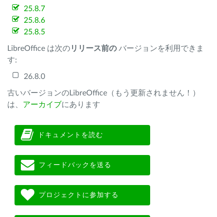
25.8.7
25.8.6
25.8.5
LibreOffice は次の
リリース前の
バージョンを利用できま
す:
26.8.0
古いバージョンのLibreOffice（もう更新されません！）
は、
アーカイブ
にあります
ドキュメントを読む
フィードバックを送る
プロジェクトに参加する