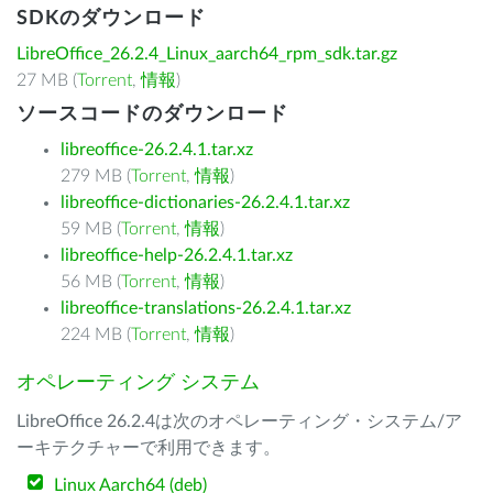
SDKのダウンロード
LibreOffice_26.2.4_Linux_aarch64_rpm_sdk.tar.gz
27 MB (
Torrent
,
情報
)
ソースコードのダウンロード
libreoffice-26.2.4.1.tar.xz
279 MB (
Torrent
,
情報
)
libreoffice-dictionaries-26.2.4.1.tar.xz
59 MB (
Torrent
,
情報
)
libreoffice-help-26.2.4.1.tar.xz
56 MB (
Torrent
,
情報
)
libreoffice-translations-26.2.4.1.tar.xz
224 MB (
Torrent
,
情報
)
オペレーティング システム
LibreOffice 26.2.4は次のオペレーティング・システム/ア
ーキテクチャーで利用できます。
Linux Aarch64 (deb)