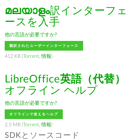
മലയാളം
訳インターフェ
ースを入手
他の言語が必要ですか?
翻訳されたユーザーインターフェース
412 KB (
Torrent
,
情報
)
LibreOffice
英語（代替）
オフライン ヘルプ
他の言語が必要ですか?
オフラインで使えるヘルプ
2.5 MB (
Torrent
,
情報
)
SDKとソースコード