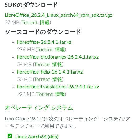
SDKのダウンロード
LibreOffice_26.2.4_Linux_aarch64_rpm_sdk.tar.gz
27 MB (
Torrent
,
情報
)
ソースコードのダウンロード
libreoffice-26.2.4.1.tar.xz
279 MB (
Torrent
,
情報
)
libreoffice-dictionaries-26.2.4.1.tar.xz
59 MB (
Torrent
,
情報
)
libreoffice-help-26.2.4.1.tar.xz
56 MB (
Torrent
,
情報
)
libreoffice-translations-26.2.4.1.tar.xz
224 MB (
Torrent
,
情報
)
オペレーティング システム
LibreOffice 26.2.4は次のオペレーティング・システム/ア
ーキテクチャーで利用できます。
Linux Aarch64 (deb)