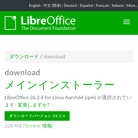
English
|
中文 (简体)
|
Deutsch
|
Español
|
Français
|
Italiano
|
More...
ダウンロード
/
download
download
メインインストーラー
LibreOffice 26.2.4 for Linux Aarch64 (rpm) が選択されてい
ます-
変更しますか?
ダウンロードバージョン 26.2.4
228 MB (
Torrent
,
情報
)