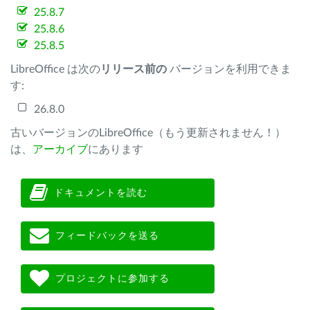
25.8.7
25.8.6
25.8.5
LibreOffice は次の
リリース前の
バージョンを利用できま
す:
26.8.0
古いバージョンのLibreOffice（もう更新されません！）
は、
アーカイブ
にあります
ドキュメントを読む
フィードバックを送る
プロジェクトに参加する