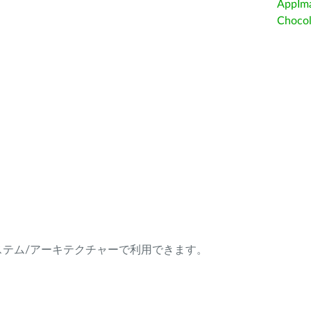
AppIm
Choc
ング・システム/アーキテクチャーで利用できます。