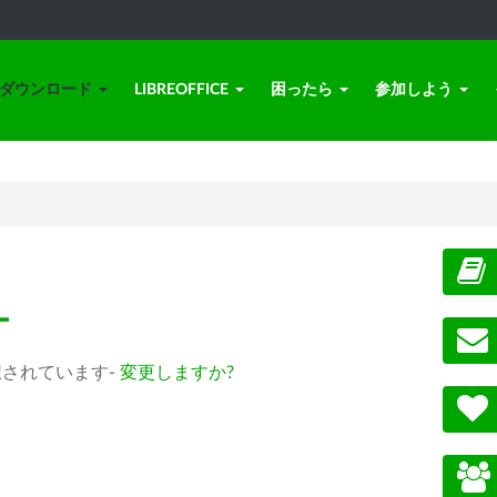
ダウンロード
LIBREOFFICE
困ったら
参加しよう
ー
m) が選択されています-
変更しますか?