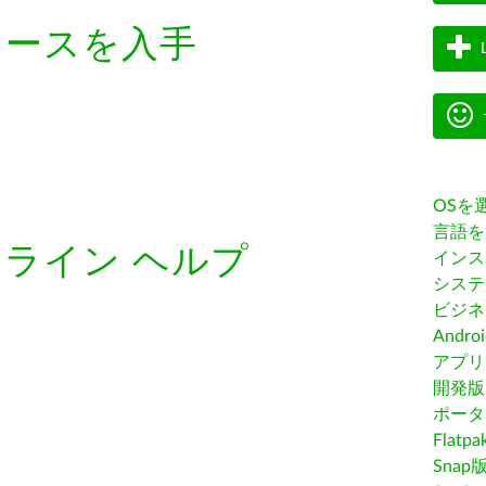
ェースを入手
OSを
言語を
ライン ヘルプ
インス
システ
ビジネ
Andro
アプリス
開発版
ポータ
Flatp
Snap