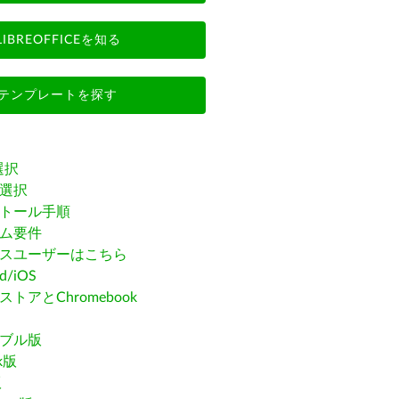
LIBREOFFICEを知る
テンプレートを探す
選択
選択
トール手順
ム要件
スユーザーはこちら
id/iOS
トアとChromebook
ブル版
ak版
版