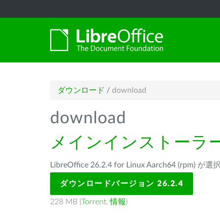
ダウンロード
/
download
download
メインインストーラ
LibreOffice 26.2.4 for Linux Aarch64 (rp
ダウンロードバージョン 26.2.4
228 MB (
Torrent
,
情報
)