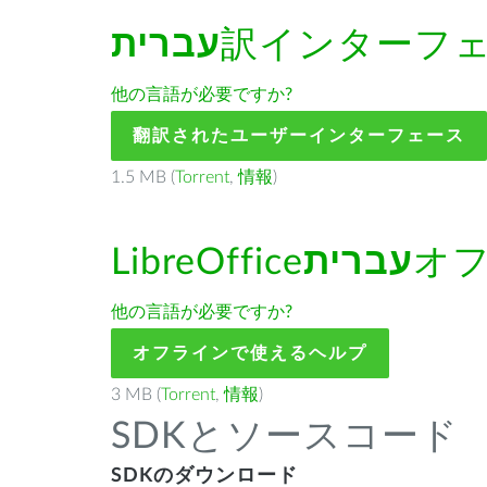
עברית
訳インターフ
他の言語が必要ですか?
翻訳されたユーザーインターフェース
1.5 MB (
Torrent
,
情報
)
LibreOffice
עברית
オフ
他の言語が必要ですか?
オフラインで使えるヘルプ
3 MB (
Torrent
,
情報
)
SDKとソースコード
SDKのダウンロード