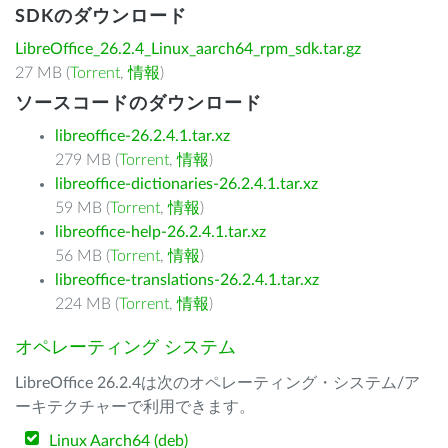
SDKのダウンロード
LibreOffice_26.2.4_Linux_aarch64_rpm_sdk.tar.gz
27 MB (
Torrent
,
情報
)
ソースコードのダウンロード
libreoffice-26.2.4.1.tar.xz
279 MB (
Torrent
,
情報
)
libreoffice-dictionaries-26.2.4.1.tar.xz
59 MB (
Torrent
,
情報
)
libreoffice-help-26.2.4.1.tar.xz
56 MB (
Torrent
,
情報
)
libreoffice-translations-26.2.4.1.tar.xz
224 MB (
Torrent
,
情報
)
オペレーティング システム
LibreOffice 26.2.4は次のオペレーティング・システム/ア
ーキテクチャーで利用できます。
Linux Aarch64 (deb)