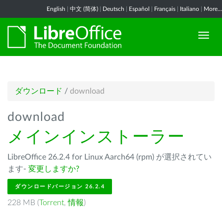
English
|
中文 (简体)
|
Deutsch
|
Español
|
Français
|
Italiano
|
More...
ダウンロード
/
download
download
メインインストーラー
LibreOffice 26.2.4 for Linux Aarch64 (rpm) が選択されてい
ます-
変更しますか?
ダウンロードバージョン 26.2.4
228 MB (
Torrent
,
情報
)