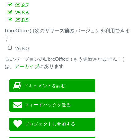
25.8.7
25.8.6
25.8.5
LibreOffice は次の
リリース前の
バージョンを利用できま
す:
26.8.0
古いバージョンのLibreOffice（もう更新されません！）
は、
アーカイブ
にあります
ドキュメントを読む
フィードバックを送る
プロジェクトに参加する