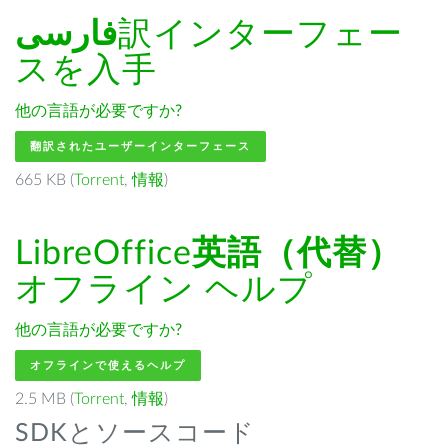
فارسى
訳インターフェー
スを入手
他の言語が必要ですか?
翻訳されたユーザーインターフェース
665 KB (
Torrent
,
情報
)
LibreOffice
英語（代替）
オフライン ヘルプ
他の言語が必要ですか?
オフラインで使えるヘルプ
2.5 MB (
Torrent
,
情報
)
SDKとソースコード