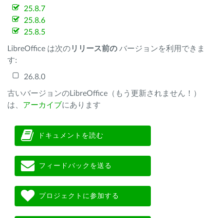
25.8.7
25.8.6
25.8.5
LibreOffice は次の
リリース前の
バージョンを利用できま
す:
26.8.0
古いバージョンのLibreOffice（もう更新されません！）
は、
アーカイブ
にあります
ドキュメントを読む
フィードバックを送る
プロジェクトに参加する