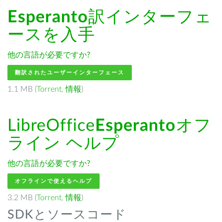
Esperanto
訳インターフェ
ースを入手
他の言語が必要ですか?
翻訳されたユーザーインターフェース
1.1 MB (
Torrent
,
情報
)
LibreOffice
Esperanto
オフ
ライン ヘルプ
他の言語が必要ですか?
オフラインで使えるヘルプ
3.2 MB (
Torrent
,
情報
)
SDKとソースコード