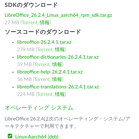
SDKのダウンロード
LibreOffice_26.2.4_Linux_aarch64_rpm_sdk.tar.gz
27 MB (
Torrent
,
情報
)
ソースコードのダウンロード
libreoffice-26.2.4.1.tar.xz
279 MB (
Torrent
,
情報
)
libreoffice-dictionaries-26.2.4.1.tar.xz
59 MB (
Torrent
,
情報
)
libreoffice-help-26.2.4.1.tar.xz
56 MB (
Torrent
,
情報
)
libreoffice-translations-26.2.4.1.tar.xz
224 MB (
Torrent
,
情報
)
オペレーティング システム
LibreOffice 26.2.4は次のオペレーティング・システム/ア
ーキテクチャーで利用できます。
Linux Aarch64 (deb)