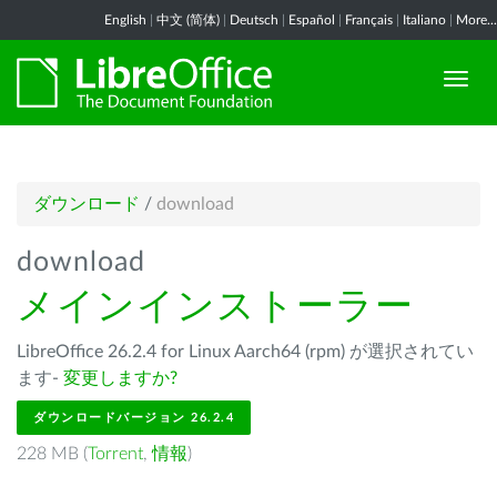
English
|
中文 (简体)
|
Deutsch
|
Español
|
Français
|
Italiano
|
More...
ダウンロード
/
download
download
メインインストーラー
LibreOffice 26.2.4 for Linux Aarch64 (rpm) が選択されてい
ます-
変更しますか?
ダウンロードバージョン 26.2.4
228 MB (
Torrent
,
情報
)