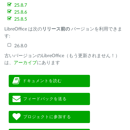
25.8.7
25.8.6
25.8.5
LibreOffice は次の
リリース前の
バージョンを利用できま
す:
26.8.0
古いバージョンのLibreOffice（もう更新されません！）
は、
アーカイブ
にあります
ドキュメントを読む
フィードバックを送る
プロジェクトに参加する