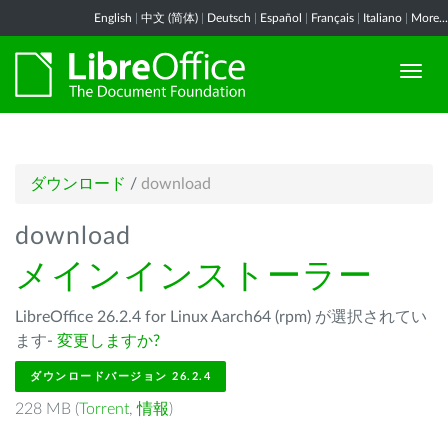
English
|
中文 (简体)
|
Deutsch
|
Español
|
Français
|
Italiano
|
More...
ダウンロード
/
download
download
メインインストーラー
LibreOffice 26.2.4 for Linux Aarch64 (rpm) が選択されてい
ます-
変更しますか?
ダウンロードバージョン 26.2.4
228 MB (
Torrent
,
情報
)