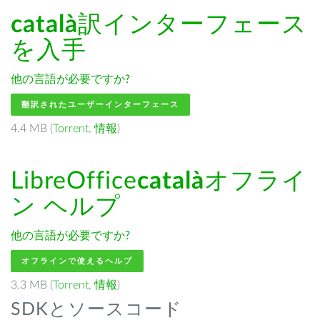
català
訳インターフェース
を入手
他の言語が必要ですか?
翻訳されたユーザーインターフェース
4.4 MB (
Torrent
,
情報
)
LibreOffice
català
オフライ
ン ヘルプ
他の言語が必要ですか?
オフラインで使えるヘルプ
3.3 MB (
Torrent
,
情報
)
SDKとソースコード