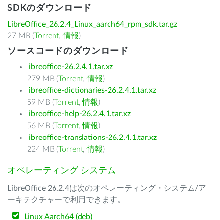
SDKのダウンロード
LibreOffice_26.2.4_Linux_aarch64_rpm_sdk.tar.gz
27 MB (
Torrent
,
情報
)
ソースコードのダウンロード
libreoffice-26.2.4.1.tar.xz
279 MB (
Torrent
,
情報
)
libreoffice-dictionaries-26.2.4.1.tar.xz
59 MB (
Torrent
,
情報
)
libreoffice-help-26.2.4.1.tar.xz
56 MB (
Torrent
,
情報
)
libreoffice-translations-26.2.4.1.tar.xz
224 MB (
Torrent
,
情報
)
オペレーティング システム
LibreOffice 26.2.4は次のオペレーティング・システム/ア
ーキテクチャーで利用できます。
Linux Aarch64 (deb)