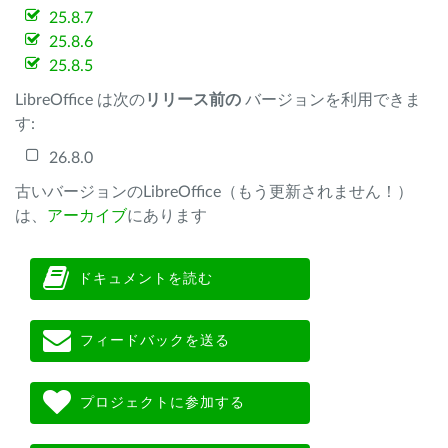
25.8.7
25.8.6
25.8.5
LibreOffice は次の
リリース前の
バージョンを利用できま
す:
26.8.0
古いバージョンのLibreOffice（もう更新されません！）
は、
アーカイブ
にあります
ドキュメントを読む
フィードバックを送る
プロジェクトに参加する