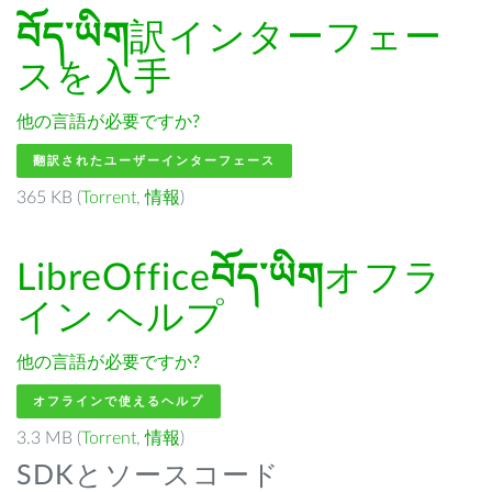
བོད་ཡིག
訳インターフェー
スを入手
他の言語が必要ですか?
翻訳されたユーザーインターフェース
365 KB (
Torrent
,
情報
)
LibreOffice
བོད་ཡིག
オフラ
イン ヘルプ
他の言語が必要ですか?
オフラインで使えるヘルプ
3.3 MB (
Torrent
,
情報
)
SDKとソースコード