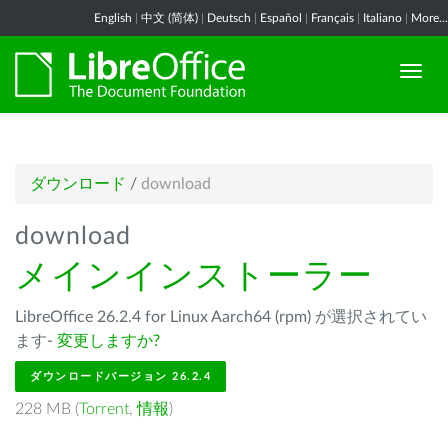
English
|
中文 (简体)
|
Deutsch
|
Español
|
Français
|
Italiano
|
More...
ダウンロード
/
download
download
メインインストーラー
LibreOffice 26.2.4 for Linux Aarch64 (rpm) が選択されてい
ます-
変更しますか?
ダウンロードバージョン 26.2.4
228 MB (
Torrent
,
情報
)