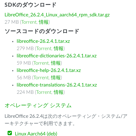
SDKのダウンロード
LibreOffice_26.2.4_Linux_aarch64_rpm_sdk.tar.gz
27 MB (
Torrent
,
情報
)
ソースコードのダウンロード
libreoffice-26.2.4.1.tar.xz
279 MB (
Torrent
,
情報
)
libreoffice-dictionaries-26.2.4.1.tar.xz
59 MB (
Torrent
,
情報
)
libreoffice-help-26.2.4.1.tar.xz
56 MB (
Torrent
,
情報
)
libreoffice-translations-26.2.4.1.tar.xz
224 MB (
Torrent
,
情報
)
オペレーティング システム
LibreOffice 26.2.4は次のオペレーティング・システム/ア
ーキテクチャーで利用できます。
Linux Aarch64 (deb)